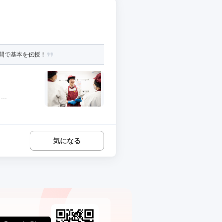
間で基本を伝授！
..
気になる