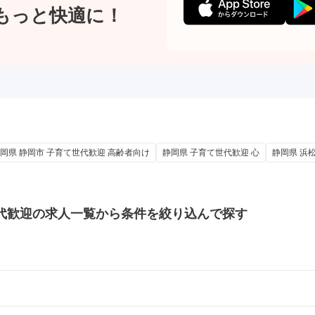
もっと快適に！
岡県 静岡市 子育て世代歓迎 高齢者向け
静岡県 子育て世代歓迎 心
静岡県 浜
代歓迎の
求人一覧から条件を絞り込んで探す