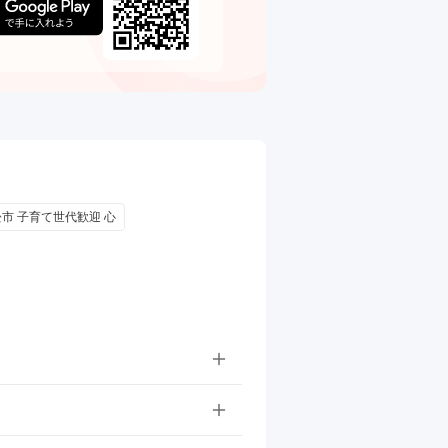
松市 子育て世代歓迎 心