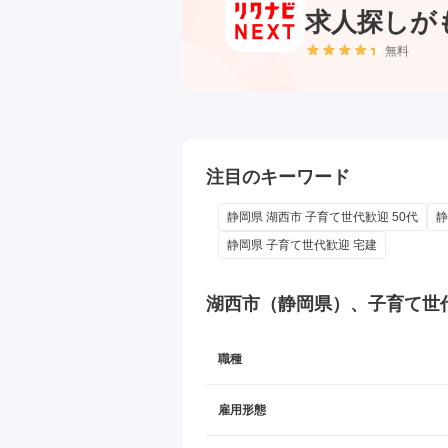
求人探しが
無料
注目のキーワード
静岡県 湖西市 子育て世代歓迎 50代
静
静岡県 子育て世代歓迎 宅建
湖西市（静岡県）、子育て世
職種
雇用形態