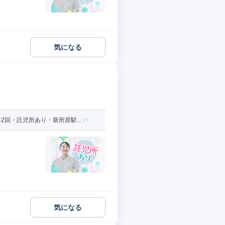
気になる
回・託児所あり・新所原駅...
気になる