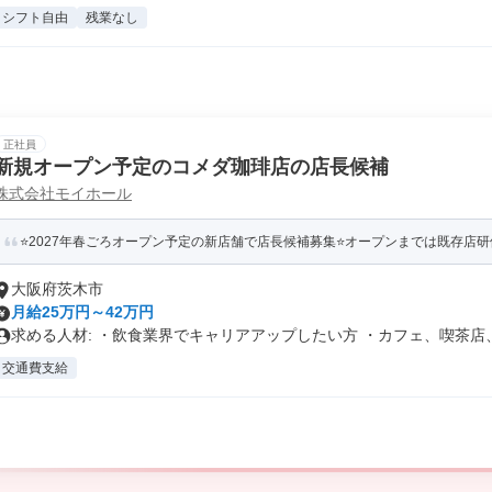
シフト自由
残業なし
正社員
新規オープン予定のコメダ珈琲店の店長候補
株式会社モイホール
⭐2027年春ごろオープン予定の新店舗で店長候補募集⭐オープンまでは既存店研修
大阪府茨木市
月給25万円～42万円
求める人材: ・飲食業界でキャリアアップしたい方 ・カフェ、喫茶店、.
交通費支給