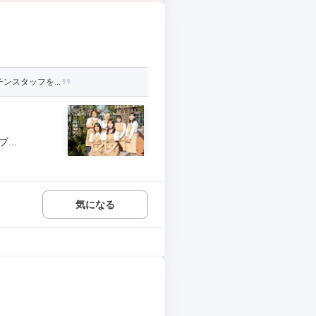
ンスタッフを...
..
気になる