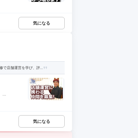
気になる
で店舗運営を学び、評...
..
気になる