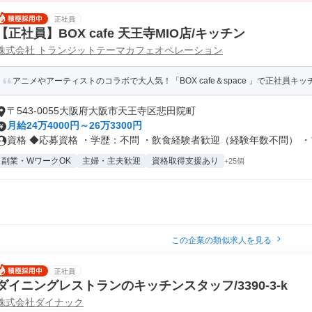
正社員
【正社員】BOX cafe 天王寺MIO店/キッチン
株式会社 トランジットテーマカフェオペレーション
アニメやアーティストのコラボで大人気！「BOX cafe＆space 」で正社員キッチ
〒543-0055大阪府大阪市天王寺区悲田院町
月給24万4000円～26万3300円
資格 ◆応募資格 ・学歴：不問 ・飲食経験者歓迎（経験年数不問） ・ブ.
副業・WワークOK
主婦・主夫歓迎
資格取得支援あり
+25個
この企業の類似求人を見る
正社員
ダイニングレストランのキッチンスタッフ/3390-3-k
株式会社ダイナック