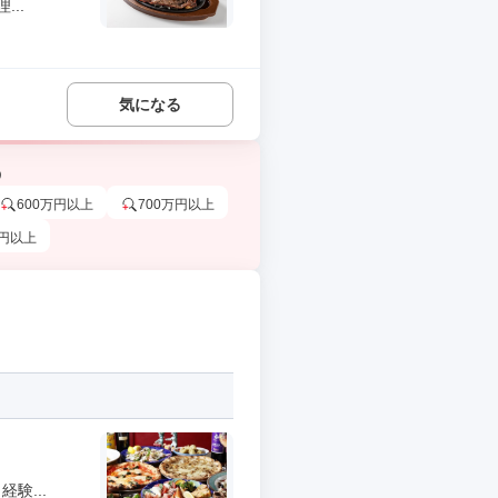
..
気になる
う
600万円以上
700万円以上
万円以上
験...