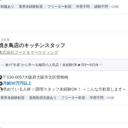
制服あり
業界未経験歓迎
フリーター歓迎
学歴不問
経験不問
+15個
正社員
焼き鳥店のキッチンスタッフ
株式会社フード＆マーケティング
食の“生産”から学べる梅田の人気店！未経験OK★月8〜9日休
〒530-0057大阪府大阪市北区曽根崎
月給30万円以上
求めている人材 ✅調理スタッフ未経験OK！ ＜こんな方歓迎します＞ ..
業界未経験歓迎
資格取得支援あり
フリーター歓迎
学歴不問
+20個