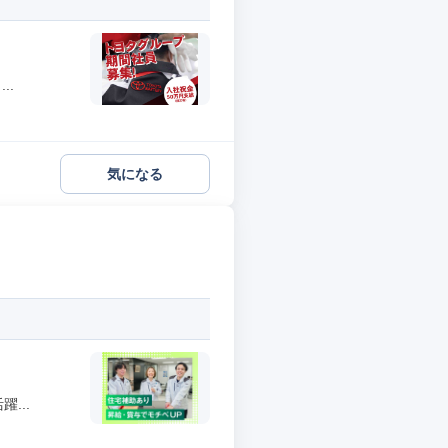
..
気になる
...