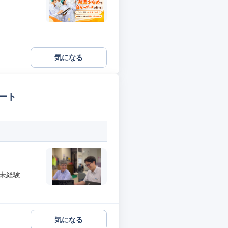
気になる
ート
経験...
気になる