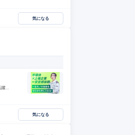
気になる
...
気になる