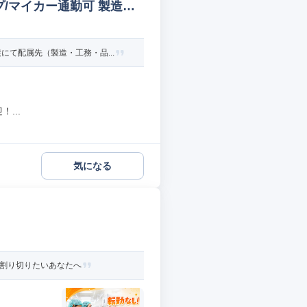
/マイカー通勤可 製造オ
て配属先（製造・工務・品...
...
気になる
と割り切りたいあなたへ