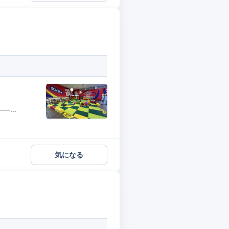
...
気になる