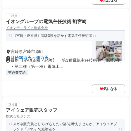
気になる
正社員
イオングループの電気主任技術者|宮崎
イオンディライト株式会社
《宮崎・正社員》電験3種を活かす電気主任技術者
宮崎県宮崎市原町
月給30万円～45万円
資格 【必須資格・経験】 ・第3種電気主任技術者（電験3種）
・第二種（第一種）電気工...
交通費支給
気になる
正社員
アイウェア販売スタッフ
株式会社ジンズ
メガネ販売員としての“なりたい姿”を叶えませんか。アイウエアブ
ランド『JINS』で経験者を...