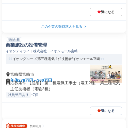
気になる
この企業の類似求人を見る
契約社員
商業施設の設備管理
イオンディライト株式会社 イオンモール宮崎
イオングループ/第三種電気主任技術者/イオンモール宮崎
宮崎県宮崎市
年俸276万円～360万円
応募条件 【必須】 第二種電気工事士（電工2種） 第三種電気
主任技術者（電験3種） ...
社員登用あり
+7個
気になる
契約社員