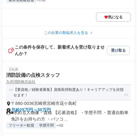
業界未経験歓迎
+15個
気になる
この企業の類似求人を見る
この条件を保存して、新着求人を受け取りませ
受け取る
んか？
正社員
消防設備の点検スタッフ
九州消防株式会社
【要資格／経験者募集】資格取得制度あり！キャリアアップを目指
せます！
〒880-0036宮崎県宮崎市花ケ島町
月給25万円～30万円
■求める人物像・資格 【応募資格】 ・学歴不問 ・普通自動車
免許をお持ちの方 ・パソコ...
フリーター歓迎
学歴不問
+4個