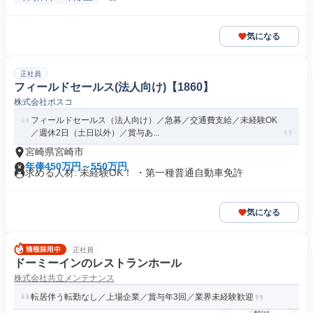
気になる
正社員
フィールドセールス(法人向け)【1860】
株式会社ポスコ
フィールドセールス（法人向け）／急募／交通費支給／未経験OK
／週休2日（土日以外）／賞与あ...
宮崎県宮崎市
年俸450万円～550万円
求める人材: 未経験OK！ ・第一種普通自動車免許
気になる
正社員
ドーミーインのレストランホール
株式会社共立メンテナンス
転居伴う転勤なし／上場企業／賞与年3回／業界未経験歓迎