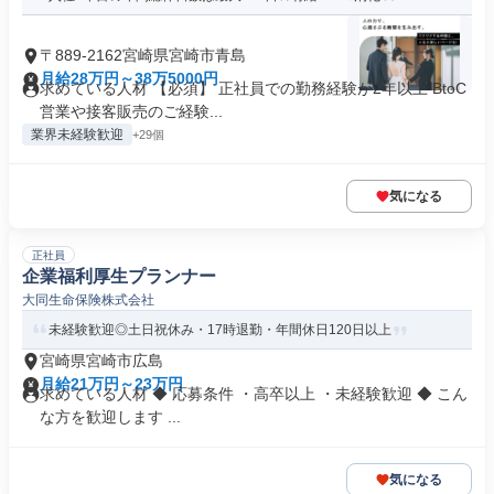
〒889-2162宮崎県宮崎市青島
月給28万円～38万5000円
求めている人材 【必須】 正社員での勤務経験が2年以上 BtoC
営業や接客販売のご経験...
業界未経験歓迎
+29個
気になる
正社員
企業福利厚生プランナー
大同生命保険株式会社
未経験歓迎◎土日祝休み・17時退勤・年間休日120日以上
宮崎県宮崎市広島
月給21万円～23万円
求めている人材 ◆ 応募条件 ・高卒以上 ・未経験歓迎 ◆ こん
な方を歓迎します ...
気になる