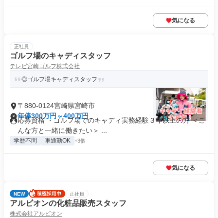
気になる
正社員
ゴルフ場のキャディスタッフ
テレビ宮崎ゴルフ株式会社
◎ゴルフ場キャディスタッフ
〒880-0124宮崎県宮崎市
年俸300万円～400万円
応募資格 ・ゴルフ場でのキャディ実務経験３年以上の方 ＜こ
んな方と一緒に働きたい＞ ...
学歴不問
車通勤OK
+3個
気になる
NEW
正社員
アルビオンの化粧品販売スタッフ
株式会社アルビオン