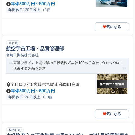
年俸300万円～500万円
年間休日120日以上
+3個
気になる
正社員
航空宇宙工場・品質管理部
宮崎日機装株式会社
東証プライム上場企業の日機装株式会社100％子会社 グローバルに
活躍する製品を製造
〒880-2215宮崎県宮崎市高岡町高浜
年俸300万円～600万円
年間休日120日以上
+19個
気になる
契約社員