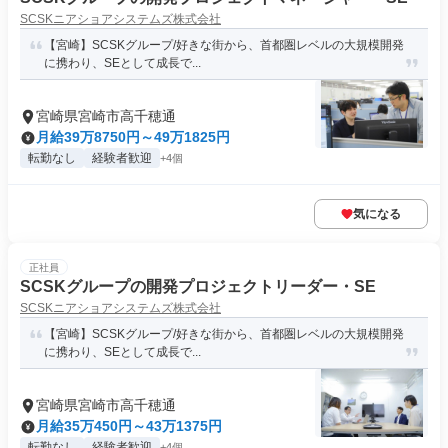
SCSKニアショアシステムズ株式会社
【宮崎】SCSKグループ/好きな街から、首都圏レベルの大規模開発
に携わり、SEとして成長で...
宮崎県宮崎市高千穂通
月給39万8750円～49万1825円
転勤なし
経験者歓迎
+4個
気になる
正社員
SCSKグループの開発プロジェクトリーダー・SE
SCSKニアショアシステムズ株式会社
【宮崎】SCSKグループ/好きな街から、首都圏レベルの大規模開発
に携わり、SEとして成長で...
宮崎県宮崎市高千穂通
月給35万450円～43万1375円
転勤なし
経験者歓迎
+4個