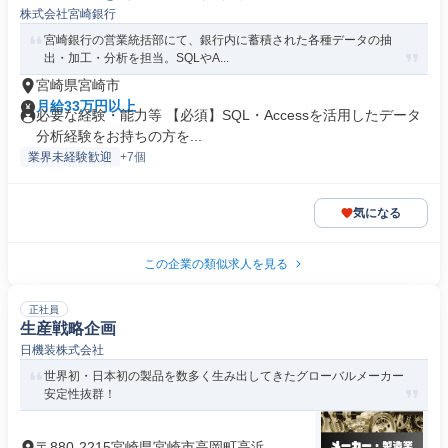
株式会社宮崎銀行
宮崎銀行の営業統括部にて、銀行内に蓄積された各種データの抽
出・加工・分析を担当。SQLやA...
宮崎県宮崎市
月給33万円以上
必要な経験・能力等 【必須】SQL・Accessを活用したデータ
分析経験をお持ちの方を...
業界未経験歓迎
+7個
気になる
この企業の類似求人を見る
正社員
生産戦略企画
日機装株式会社
世界初・日本初の製品を数多く生み出してきたグローバルメーカー
安定性抜群！
〒880-2215宮崎県宮崎市高岡町高浜