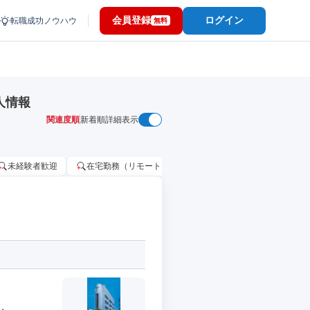
会員登録
ログイン
転職成功ノウハウ
無料
人情報
関連度順
新着順
詳細表示
未経験者歓迎
在宅勤務（リモートワーク）OK
家賃補助・住宅手当