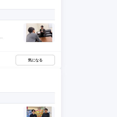
.
気になる