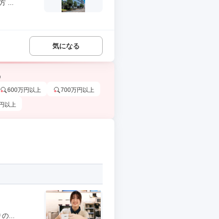
...
気になる
う
600万円以上
700万円以上
万円以上
...