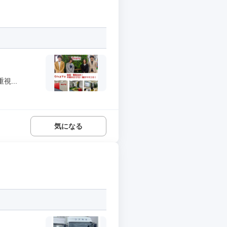
...
気になる