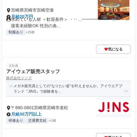
宮崎県宮崎市宮崎空港
月給20万円
求めている人材 ＜歓迎条件＞ ・‥…━━━━━━━…‥・ ✅
接客未経験OK 性別の条...
制服あり
+15個
気になる
正社員
アイウェア販売スタッフ
株式会社ジンズ
メガネ販売員としての“なりたい姿”を叶えませんか。アイウエアブ
ランド『JINS』で経験者を...
〒880-0801宮崎県宮崎市老松
月給30万円以上
研修あり
交通費支給
+1個