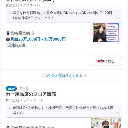
株式会社ネクステージ
転居を伴う転勤無し✨完全未経験OK✨ネイルOK✨年間休日120日
+有給休暇5日でワークライ...
宮崎県宮崎市
月給25万1000円～39万8000円
交通費支給
気になる
この企業の類似求人を見る
NEW
正社員
カー用品店のフロア販売
株式会社トライ・オート
未経験OK！転勤なし・地域密着。子育て世代が長く続けられる職
場です。