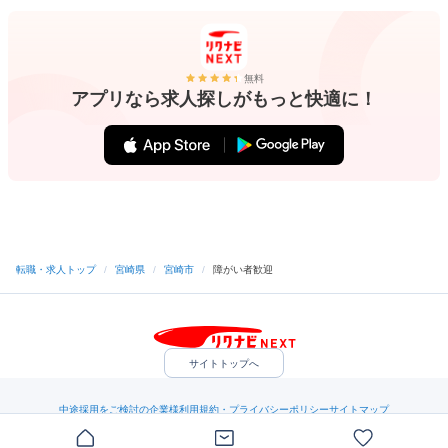
無料
アプリなら求人探しがもっと快適に！
転職・求人トップ
/
宮崎県
/
宮崎市
/
障がい者歓迎
サイトトップへ
中途採用をご検討の企業様
利用規約・プライバシーポリシー
サイトマップ
ヘルプ・お問い合わせ
（C）Indeed Inc.