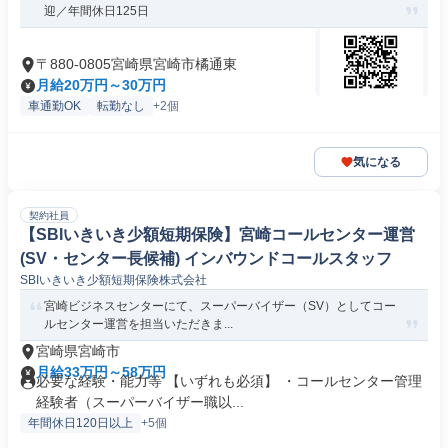
迎／年間休日125日
〒880-0805宮崎県宮崎市橘通東
月給20万円～30万円
車通勤OK
転勤なし
+2個
気になる
契約社員
【SBIいきいき少額短期保険】宮崎コールセンター運営
(SV・センター長候補) インバウンドコールスタッフ
SBIいきいき少額短期保険株式会社
宮崎ビジネスセンターにて、スーパーバイザー（SV）としてコー
ルセンター運営を担当いただきま...
宮崎県宮崎市
月給33万円～58万円
必要な経験・能力等 【いずれも必須】 ・コールセンター管理
経験者（スーパーバイザー職以...
年間休日120日以上
+5個