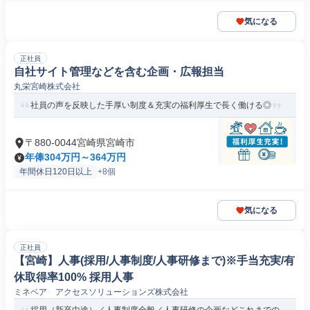
気になる
正社員
自社サイト管理などを含む企画・広報担当
丸栄宮崎株式会社
社員の声を反映した手厚い制度＆充実の福利厚生で長く働ける◎
〒880-0044宮崎県宮崎市
年俸304万円～364万円
年間休日120日以上
+8個
気になる
正社員
【宮崎】人事(採用/人事制度/人事研修まで)※手当充実/有
休取得率100% 採用人事
ミネベア アクセスソリューションズ株式会社