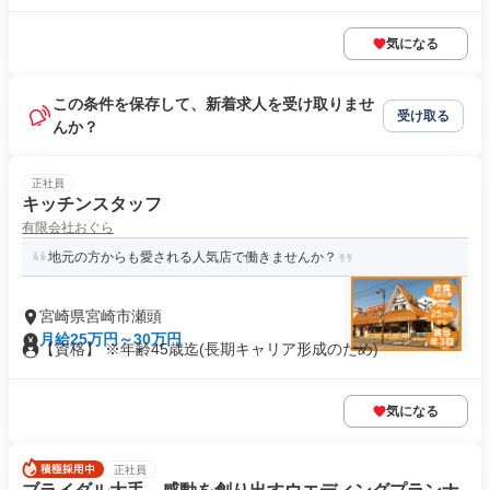
気になる
この条件を保存して、新着求人を受け取りませ
受け取る
んか？
正社員
キッチンスタッフ
有限会社おぐら
地元の方からも愛される人気店で働きませんか？
宮崎県宮崎市瀬頭
月給25万円～30万円
【資格】 ※年齢45歳迄(長期キャリア形成のため)
気になる
正社員