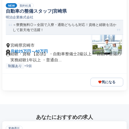
NEW
契約社員
自動車の整備スタッフ|宮崎県
明治企業株式会社
＜寮費無料◎＞全国で入寮・通勤どちらも対応！資格と経験を活か
して新天地で活躍！
宮崎県宮崎市
月給25万円～40万円
経験・資格 【必須】 ・自動車整備士2級以上 ・自動車整備の
実務経験1年以上 ・普通自...
制服あり
+9個
気になる
あなたにおすすめの求人
業務委託