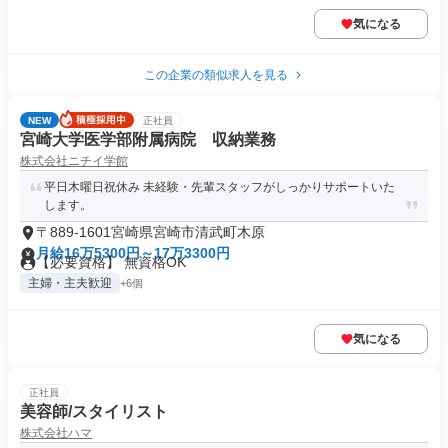
気になる
この企業の類似求人を見る
NEW
正社員
宮崎大学医学部附属病院 収納業務
株式会社ニチイ学館
平日木曜日祝休み 未経験・先輩スタッフがしっかりサポートいた
します。
〒889-1601宮崎県宮崎市清武町木原
月給16万5300円～17万3300円
【必要資格】 無資格OK
主婦・主夫歓迎
+6個
気になる
正社員
美容師/スタイリスト
株式会社ハマ