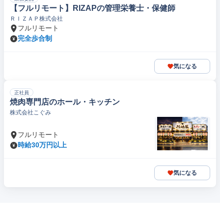
【フルリモート】RIZAPの管理栄養士・保健師
ＲＩＺＡＰ株式会社
フルリモート
完全歩合制
気になる
正社員
焼肉専門店のホール・キッチン
株式会社こぐみ
フルリモート
時給30万円以上
気になる