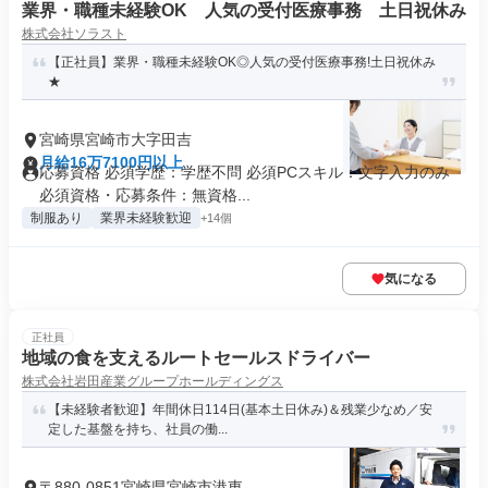
業界・職種未経験OK 人気の受付医療事務 土日祝休み
株式会社ソラスト
【正社員】業界・職種未経験OK◎人気の受付医療事務!土日祝休み
★
宮崎県宮崎市大字田吉
月給16万7100円以上
応募資格 必須学歴：学歴不問 必須PCスキル：文字入力のみ
必須資格・応募条件：無資格...
制服あり
業界未経験歓迎
+14個
気になる
正社員
地域の食を支えるルートセールスドライバー
株式会社岩田産業グループホールディングス
【未経験者歓迎】年間休日114日(基本土日休み)＆残業少なめ／安
定した基盤を持ち、社員の働...
〒880-0851宮崎県宮崎市港東