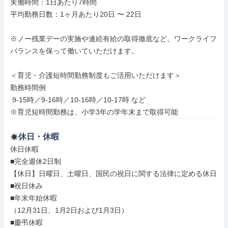
実働時間：1日あたり7時間

平均勤務日数：1ヶ月あたり20日 〜 22日

※ノー残業デーの実施や連続有給の取得徹底など、ワークライフ
バランスを保って働いていただけます。

＜育児・介護短時間勤務制度もご活用いただけます＞

勤務時間例

 9-15時／9-16時／10-16時／10-17時 など

※育児短時間勤務は、小学3年の学年末まで取得可能
休日・休暇
休日休暇

■完全週休2日制

【休日】日曜日、土曜日、国民の祝日に関する法律に定める休日

■祝日休み

■年末年始休暇

（12月31日、1月2日および1月3日）

■慶弔休暇
