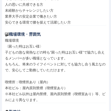
人の思いに共感できる方

未経験からチャレンジしたい方

業界大手の安定企業で働きたい方

安心できる環境で腰を据えて活躍したい方
職場環境・雰囲気
職場環境

〈困った時はお互い様〉

子どもの急な発熱などの時も”困った時はお互い様”で協力し合え
るメンバーが多い職場となっています。

もちろん、将来のライフイベントに対しても協力し合う風土なの
で、安心してご勤務していただけます。

喫煙所：喫煙所あり（屋内）

本社ビル：屋内原則禁煙（喫煙室あり）

※本社ビル以外は屋内禁煙、屋内原則禁煙（喫煙室あり）等、ビ
ルにより異なります。