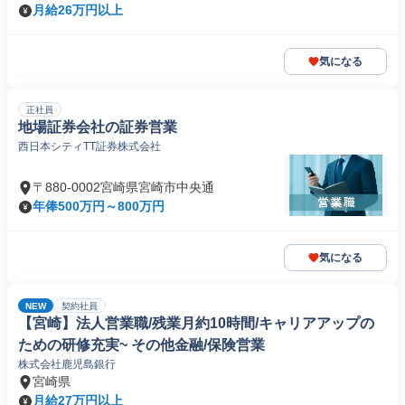
月給26万円以上
気になる
正社員
地場証券会社の証券営業
西日本シティTT証券株式会社
〒880-0002宮崎県宮崎市中央通
年俸500万円～800万円
気になる
NEW
契約社員
【宮崎】法人営業職/残業月約10時間/キャリアアップの
ための研修充実~ その他金融/保険営業
株式会社鹿児島銀行
宮崎県
月給27万円以上