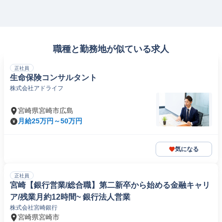
職種と勤務地が似ている求人
正社員
生命保険コンサルタント
株式会社アドライフ
宮崎県宮崎市広島
月給25万円～50万円
気になる
正社員
宮崎【銀行営業/総合職】第二新卒から始める金融キャリ
ア/残業月約12時間~ 銀行法人営業
株式会社宮崎銀行
宮崎県宮崎市