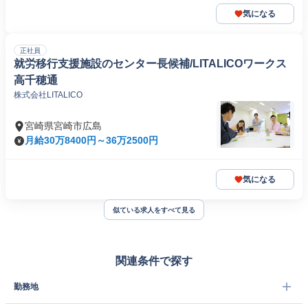
気になる
正社員
就労移行支援施設のセンター長候補/LITALICOワークス
高千穂通
株式会社LITALICO
宮崎県宮崎市広島
月給30万8400円～36万2500円
気になる
似ている求人をすべて見る
関連条件で探す
勤務地