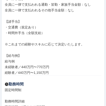
全員に一律で支払われる通勤・皆勤・家族手当金額：なし

全員に一律で支払われるその他手当金額：なし

【諸手当】

・交通費（規定あり）

・時間外手当（全額支給）

※これまでの経験やスキルに応じて決定いたします。

【給与例】

給与例

未経験者／440万円〜770万円

経験者／440万円〜1,150万円
勤務時間
固定時間制

勤務時間詳細
