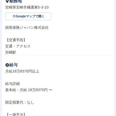
勤務地
宮崎県宮崎市橘通東5-3-10
Googleマップで開く
損害保険ジャパン株式会社

【交通手段】

交通・アクセス

宮崎駅
給与
月給18万8370円以上

給与詳細

基本給：月給 18万8370円 〜

固定残業代：なし

【一律手当】
