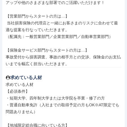
アップや他のさまざまな部署でのご活躍いただけます！

【営業部門からスタートの方は…】

 当社損害保険の代理店と一緒にお客さまのリスクに合わせて最
適な提案を行なっていただきます。

（配属先：一般営業部門／企業営業部門／自動車営業部門）

【保険金サービス部門からスタートの方は…】

事故受付から損害調査、事故の相手方との交渉、保険金のお支払
いまでを幅広く担当いただきます。
求めている人材
求めている人材

【必須条件】

・短期大学、四年制大学または大学院を卒業・修了の方

・普通自動車免許（入社までの取得予定の方もOK※AT限定でも
問題ありません）

【地域限定総合職に向いている方】
