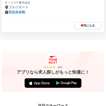
ＲＩＺＡＰ株式会社
フルリモート
完全歩合制
気になる
無料
アプリなら求人探しがもっと快適に！
注目のキーワード