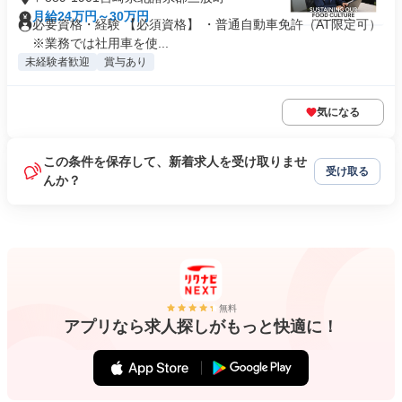
月給24万円～30万円
必要資格・経験 【必須資格】 ・普通自動車免許（AT限定可）
※業務では社用車を使...
未経験者歓迎
賞与あり
気になる
この条件を保存して、新着求人を受け取りませ
受け取る
んか？
無料
アプリなら求人探しがもっと快適に！