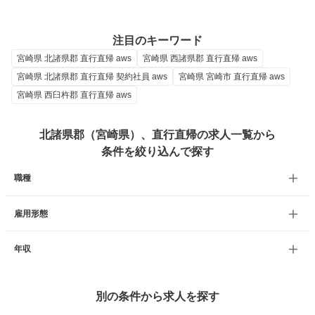
注目のキーワード
宮崎県 北諸県郡 直行直帰 aws
宮崎県 西諸県郡 直行直帰 aws
宮崎県 北諸県郡 直行直帰 契約社員 aws
宮崎県 宮崎市 直行直帰 aws
宮崎県 西臼杵郡 直行直帰 aws
北諸県郡（宮崎県）、直行直帰の求人一覧から
条件を絞り込んで探す
職種
雇用形態
年収
別の条件から求人を探す