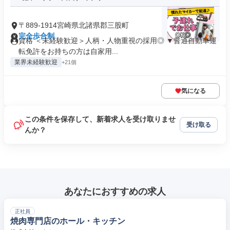
〒889-1914宮崎県北諸県郡三股町
完全歩合制
資格 ＜未経験歓迎＞人柄・人物重視の採用◎ ▼普通自動車運
転免許をお持ちの方は自家用...
業界未経験歓迎
+21個
気になる
この条件を保存して、新着求人を受け取りませ
受け取る
んか？
あなたにおすすめの求人
正社員
焼肉専門店のホール・キッチン