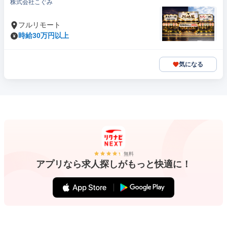
株式会社こぐみ
フルリモート
時給30万円以上
気になる
無料
アプリなら求人探しがもっと快適に！