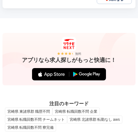
無料
アプリなら求人探しがもっと快適に！
注目のキーワード
宮崎県 東諸県郡 職歴不問
宮崎県 転職回数不問 企業
宮崎県 転職回数不問 チームネット
宮崎県 北諸県郡 転勤なし aws
宮崎県 転職回数不問 寮完備