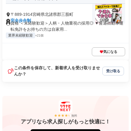
〒889-1914宮崎県北諸県郡三股町
完全歩合制
資格 ＜未経験歓迎＞人柄・人物重視の採用◎ ▼普通自動車運
転免許をお持ちの方は自家用...
業界未経験歓迎
+21個
気になる
この条件を保存して、新着求人を受け取りませ
受け取る
んか？
無料
アプリなら求人探しがもっと快適に！