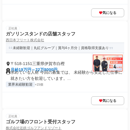
気になる
正社員
ガソリンスタンドの店舗スタッフ
西日本フリート株式会社
未経験歓迎｜丸紅グループ｜賞与4ヶ月分｜資格取得支援あり
〒518-1151三重県伊賀市白樫
月給19万円～22万8000円
求めている人材 今回の募集では、 未経験から安定した仕事に
就きたい方を歓迎しています。...
業界未経験歓迎
+15個
気になる
正社員
ゴルフ場のフロント受付スタッフ
株式会社近鉄ゴルフアンドリゾート