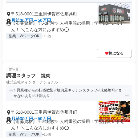
〒518-0001三重県伊賀市佐那具町
月給30万円～50万円
【応募資格】 ✨未経験✨ 人柄重視の採用！学歴は問いませ
ん！ ＼こんな方におすすめ⭕...
副業・WワークOK
+15個
気になる
正社員
調理スタッフ 焼肉
株式会社Ｍインターナショナル
✨異業種からの転職歓迎✅焼肉屋キッチンスタッフ✅未経験可✅ま
かないあり✅社割あり
〒518-0001三重県伊賀市佐那具町
月給30万円～50万円
【応募資格】 ✨未経験✨ 人柄重視の採用！学歴は問いませ
ん！ ＼こんな方におすすめ⭕...
副業・WワークOK
+15個