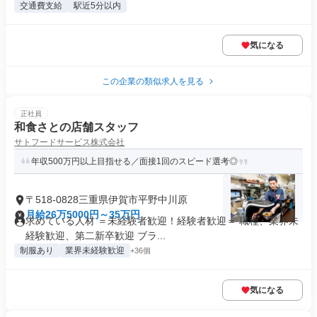
交通費支給
駅近5分以内
気になる
この企業の類似求人を見る
正社員
和食さとの店舗スタッフ
サトフードサービス株式会社
年収500万円以上目指せる／面接1回のスピード選考◎
〒518-0828三重県伊賀市平野中川原
月給26万5000円～35万円
求めている人材 ＝未経験者歓迎！経験者歓迎＝ 職種、業界未
経験歓迎、第二新卒歓迎 ブラ...
制服あり
業界未経験歓迎
+36個
気になる