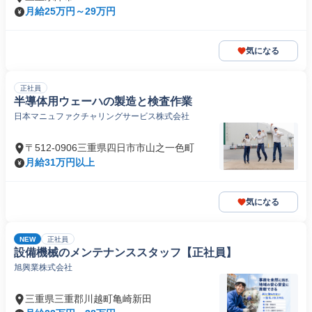
月給25万円～29万円
気になる
正社員
半導体用ウェーハの製造と検査作業
日本マニュファクチャリングサービス株式会社
〒512-0906三重県四日市市山之一色町
月給31万円以上
気になる
NEW
正社員
設備機械のメンテナンススタッフ【正社員】
旭興業株式会社
三重県三重郡川越町亀崎新田