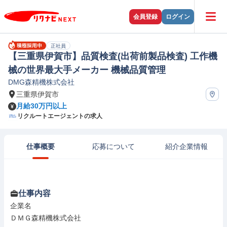
会員登録
ログイン
正社員
【三重県伊賀市】品質検査(出荷前製品検査) 工作機
械の世界最大手メーカー 機械品質管理
DMG森精機株式会社
三重県伊賀市
月給30万円以上
リクルートエージェントの求人
仕事概要
応募について
紹介企業情報
仕事内容
企業名

ＤＭＧ森精機株式会社
