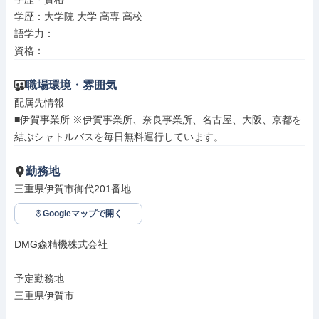
学歴：大学院 大学 高専 高校

語学力：

資格：
職場環境・雰囲気
配属先情報

■伊賀事業所 ※伊賀事業所、奈良事業所、名古屋、大阪、京都を
結ぶシャトルバスを毎日無料運行しています。
勤務地
三重県伊賀市御代201番地
Googleマップで開く
DMG森精機株式会社

予定勤務地

三重県伊賀市
