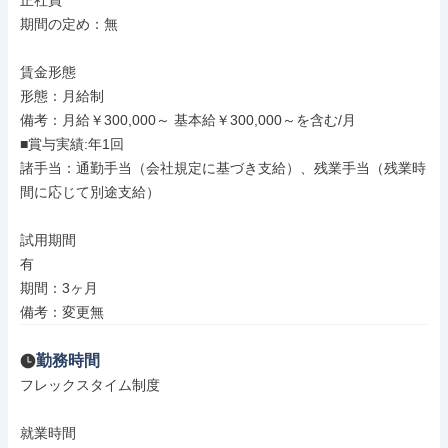
正社員

期間の定め：無

賃金形態

形態：月給制

備考：月給￥300,000～ 基本給￥300,000～を含む/月

■賞与実績:年1回

諸手当：通勤手当（会社規定に基づき支給）、残業手当（残業時
間に応じて別途支給）

試用期間

有

期間：3ヶ月

備考：変更無
勤務時間
フレックスタイム制度

就業時間
