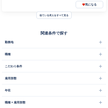
気になる
似ている求人をすべて見る
関連条件で探す
勤務地
職種
こだわり条件
雇用形態
年収
職種 × 雇用形態