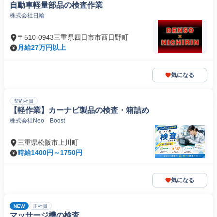
自動車軽量部品の検査作業
株式会社日輪
〒510-0943三重県四日市市西日野町
月給27万円以上
気になる
契約社員
【軽作業】カーナビ製品の検査・箱詰め
株式会社Neo Boost
三重県松阪市上川町
時給1400円～1750円
気になる
NEW
正社員
マッサージ機の検査