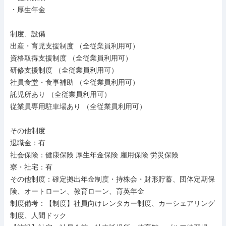
・厚生年金

制度、設備

出産・育児支援制度 （全従業員利用可）

資格取得支援制度 （全従業員利用可）

研修支援制度 （全従業員利用可）

社員食堂・食事補助 （全従業員利用可）

託児所あり （全従業員利用可）

従業員専用駐車場あり （全従業員利用可）

その他制度

退職金：有

社会保険：健康保険 厚生年金保険 雇用保険 労災保険

寮・社宅：有

その他制度：確定拠出年金制度・持株会・財形貯蓄、団体定期保
険、オートローン、教育ローン、育英年金

制度備考：【制度】社員向けレンタカー制度、カーシェアリング
制度、人間ドック
