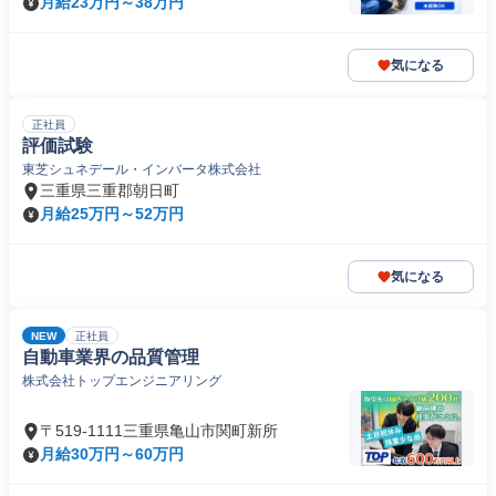
月給23万円～38万円
気になる
正社員
評価試験
東芝シュネデール・インバータ株式会社
三重県三重郡朝日町
月給25万円～52万円
気になる
NEW
正社員
自動車業界の品質管理
株式会社トップエンジニアリング
〒519-1111三重県亀山市関町新所
月給30万円～60万円