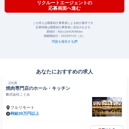
リクルートエージェントの
応募画面へ進む
この求人は職業紹介事業者による紹介案件です。
応募情報は職業紹介事業者に送信されます。
原稿ID：
fd2cc2e91f048dec
掲載開始日：
2025/07/12（土）
問題を報告する
あなたにおすすめの求人
正社員
焼肉専門店のホール・キッチン
株式会社こぐみ
フルリモート
時給30万円以上