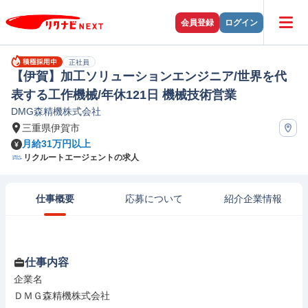
会員登録
ログイン
正社員
【伊賀】加工ソリューションエンジニア/世界を代
表する工作機械/年休121日 機械技術営業
DMG森精機株式会社
三重県伊賀市
月給31万円以上
リクルートエージェントの求人
仕事概要
応募について
紹介企業情報
仕事内容
企業名

ＤＭＧ森精機株式会社
