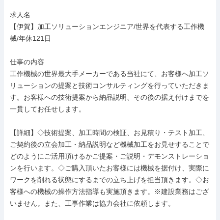
求人名

【伊賀】加工ソリューションエンジニア/世界を代表する工作機
械/年休121日

仕事の内容

工作機械の世界最大手メーカーである当社にて、お客様へ加工ソ
リューションの提案と技術コンサルティングを行っていただきま
す。お客様への技術提案から納品説明、その後の据え付けまでを
一貫してお任せします。

【詳細】◇技術提案、加工時間の検証、お見積り・テスト加工、
ご契約後の立会加工・納品説明など機械加工をお見せすることで
どのようにご活用頂けるかご提案・ご説明・デモンストレーショ
ンを行います。◇ご購入頂いたお客様には機械を据付け、実際に
ワークを削れる状態にするまでの立ち上げを担当頂きます。◇お
客様への機械の操作方法指導も実施頂きます。※建設業務はござ
いません。また、工事作業は協力会社に依頼します。
