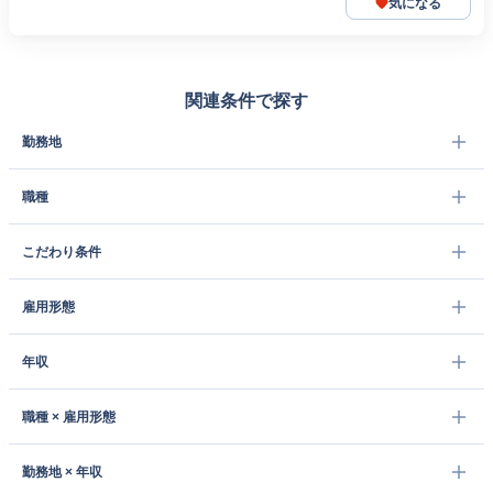
気になる
関連条件で探す
勤務地
職種
こだわり条件
雇用形態
年収
職種 × 雇用形態
勤務地 × 年収