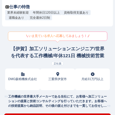
仕事の特徴
業界未経験歓迎
年間休日120日以上
資格取得支援あり
退職金あり
完全週休2日制
いま見ている求人へ応募してみましょう！
【伊賀】加工ソリューションエンジニア/世界
を代表する工作機械/年休121日 機械技術営業
正社員
DMG森精機株式会社
三重県伊賀市
月給31万円以上
工作機械の世界最大手メーカーである当社にて、お客様へ加工ソリュー
ションの提案と技術コンサルティングを行っていただきます。お客様へ
の技術提案から納品説明、その後の据え付けまでを一貫してお任せしま
す。