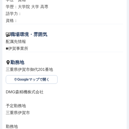
学歴：大学院 大学 高専

語学力：

資格：
職場環境・雰囲気
配属先情報

■伊賀事業所
勤務地
三重県伊賀市御代201番地
Googleマップで開く
DMG森精機株式会社

予定勤務地

三重県伊賀市

勤務地
