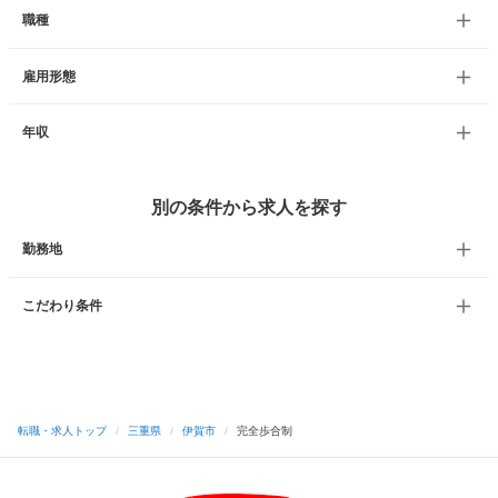
職種
雇用形態
年収
別の条件から求人を探す
勤務地
こだわり条件
転職・求人トップ
/
三重県
/
伊賀市
/
完全歩合制