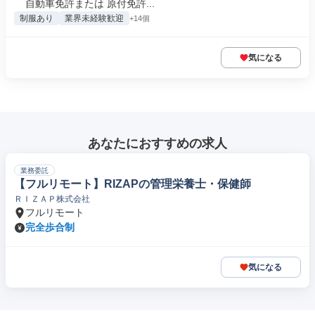
自動車免許または 原付免許...
制服あり
業界未経験歓迎
+14個
気になる
あなたにおすすめの求人
業務委託
【フルリモート】RIZAPの管理栄養士・保健師
ＲＩＺＡＰ株式会社
フルリモート
完全歩合制
気になる