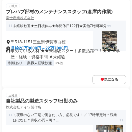
正社員
プレハブ部材のメンテナンススタッフ(倉庫内作業)
富士産業株式会社
未経験歓迎★土日祝休み★年間休日122日★実働7時間30分
〒518-1151三重県伊賀市白樫
月給20万9000円～22万7000円
求めている人材 ★★未経験スタート多数活躍中！★★ ＃学
歴・経験・資格不問 ＃未経験...
制服あり
業界未経験歓迎
+24個
気になる
正社員
自社製品の製造スタッフ/日勤のみ
株式会社アイワ製作所
＼夜勤のない工場で働きたい方、必見です！／ 17時半定時＊残業
ほぼなし＊月収25円～可＊...