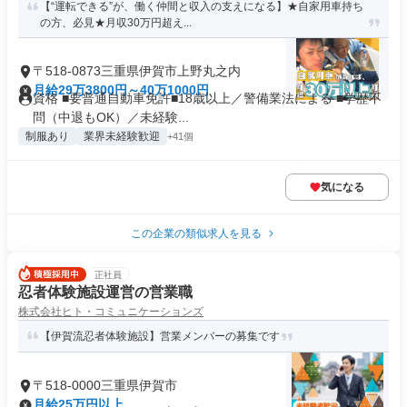
【“運転できる”が、働く仲間と収入の支えになる】★自家用車持ち
の方、必見★月収30万円超え...
〒518-0873三重県伊賀市上野丸之内
月給29万3800円～40万1000円
資格 ■要普通自動車免許■18歳以上／警備業法による ■学歴不
問（中退もOK）／未経験...
制服あり
業界未経験歓迎
+41個
気になる
この企業の類似求人を見る
正社員
忍者体験施設運営の営業職
株式会社ヒト・コミュニケーションズ
【伊賀流忍者体験施設】営業メンバーの募集です
〒518-0000三重県伊賀市
月給25万円以上