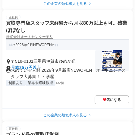
この企業の類似求人を見る
正社員
買取専門店スタッフ未経験から月収80万以上も可。残業
ほぼなし
株式会社オートセンターモリ
<2026年9月NEWOPEN>
〒518-0131三重県伊賀市ゆめが丘
月給25万円以上
求めている人材 2026年9月新店NEWOPEN！オープニングス
タッフ大募集！ ・学歴...
制服あり
業界未経験歓迎
+32個
気になる
この企業の類似求人を見る
正社員
ブランド品の買取店営業