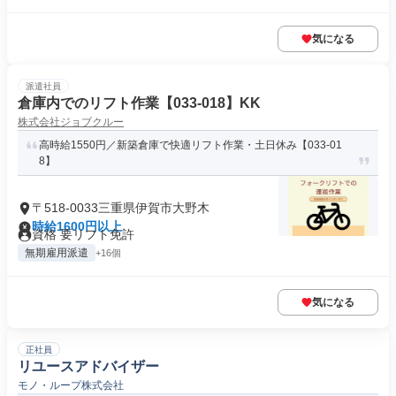
気になる
派遣社員
倉庫内でのリフト作業【033-018】KK
株式会社ジョブクルー
高時給1550円／新築倉庫で快適リフト作業・土日休み【033-01
8】
〒518-0033三重県伊賀市大野木
時給1600円以上
資格 要リフト免許
無期雇用派遣
+16個
気になる
正社員
リユースアドバイザー
モノ・ループ株式会社