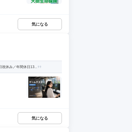
気になる
休み／年間休日13...
気になる