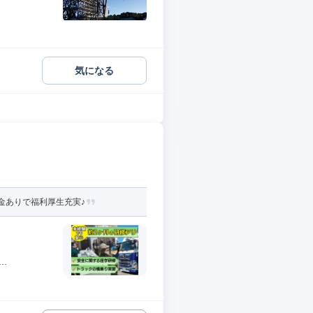
気になる
金ありで福利厚生充実♪
.