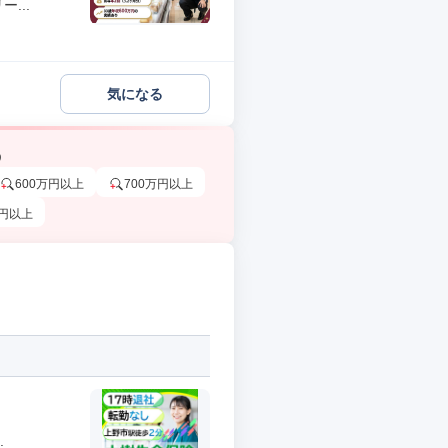
...
気になる
う
600万円以上
700万円以上
万円以上
.