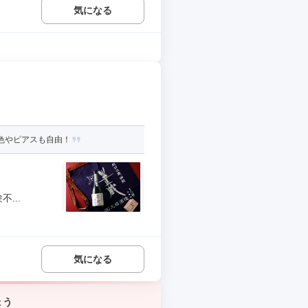
気になる
色やピアスも自由！
...
気になる
ょう