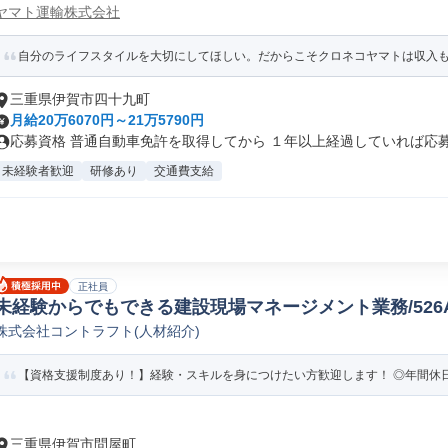
ヤマト運輸株式会社
自分のライフスタイルを大切にしてほしい。だからこそクロネコヤマトは収入
三重県伊賀市四十九町
月給20万6070円～21万5790円
応募資格 普通自動車免許を取得してから １年以上経過していれば応募可
未経験者歓迎
研修あり
交通費支給
正社員
未経験からでもできる建設現場マネージメント業務/526
株式会社コントラフト(人材紹介)
【資格支援制度あり！】経験・スキルを身につけたい方歓迎します！ ◎年間休日12
三重県伊賀市問屋町