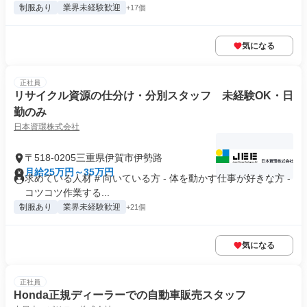
制服あり
業界未経験歓迎
+17個
気になる
正社員
リサイクル資源の仕分け・分別スタッフ 未経験OK・日
勤のみ
日本資環株式会社
〒518-0205三重県伊賀市伊勢路
月給25万円～35万円
求めている人材 # 向いている方 - 体を動かす仕事が好きな方 -
コツコツ作業する...
制服あり
業界未経験歓迎
+21個
気になる
正社員
Honda正規ディーラーでの自動車販売スタッフ