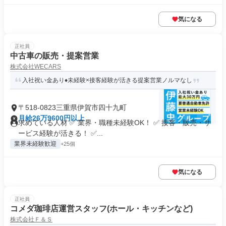
気になる
正社員
中古車の販売・提案営業
株式会社WECARS
入社祝い金あり♦︎未経験×接客経験が活きる提案営業ノルマなし
〒518-0823三重県伊賀市四十九町
月給26万9600円以上
求めている人材 ✅ 業界・職種未経験OK！ ✅ 接客・販売・サ
ービス経験が活きる！ ✅...
業界未経験歓迎
+25個
気になる
正社員
コメダ珈琲店運営スタッフ(ホール・キッチンなど)
株式会社Ｆ＆Ｓ