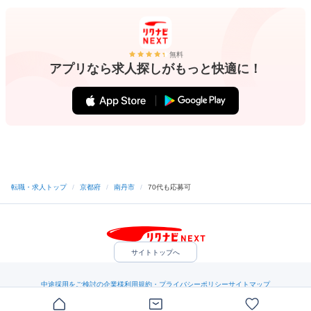
無料
アプリなら求人探しがもっと快適に！
転職・求人トップ
/
京都府
/
南丹市
/
70代も応募可
サイトトップへ
中途採用をご検討の企業様
利用規約・プライバシーポリシー
サイトマップ
ヘルプ・お問い合わせ
（C）Indeed Inc.