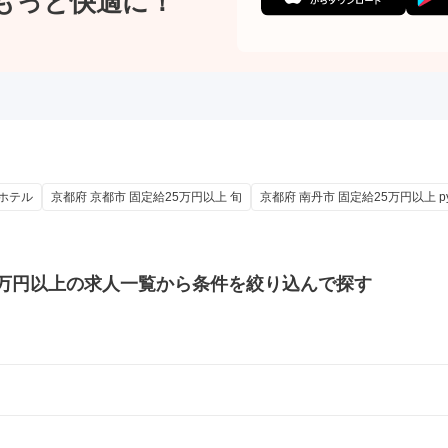
もっと快適に！
 ホテル
京都府 京都市 固定給25万円以上 旬
京都府 南丹市 固定給25万円以上 pyth
万円以上の
求人一覧から条件を絞り込んで探す