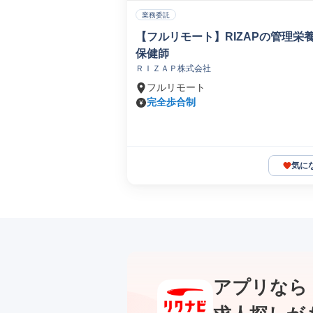
業務委託
【フルリモート】RIZAPの管理栄
保健師
ＲＩＺＡＰ株式会社
フルリモート
完全歩合制
気に
アプリなら