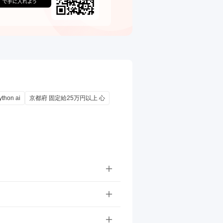
on ai
京都府 固定給25万円以上 心