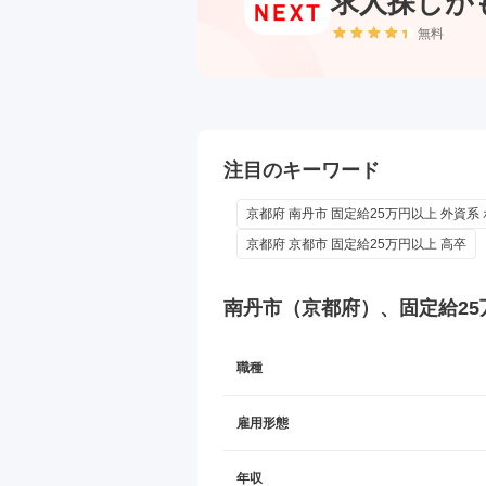
求人探しが
無料
注目のキーワード
京都府 南丹市 固定給25万円以上 外資系
京都府 京都市 固定給25万円以上 高卒
南丹市（京都府）、固定給25
職種
雇用形態
年収