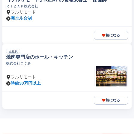
ＲＩＺＡＰ株式会社
フルリモート
完全歩合制
気になる
正社員
焼肉専門店のホール・キッチン
株式会社こぐみ
フルリモート
時給30万円以上
気になる