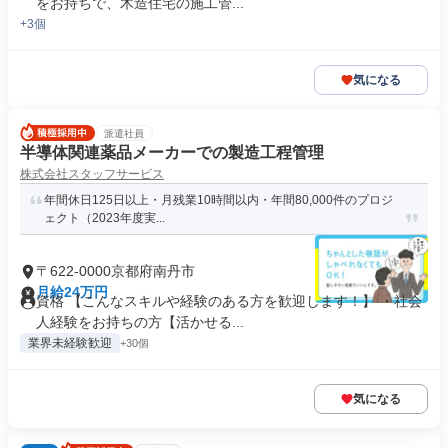
をお持ちで、木造住宅の施工管...
+3個
気になる
派遣社員
半導体関連薬品メーカーでの製造工程管理
株式会社スタッフサービス
年間休日125日以上・月残業10時間以内・年間80,000件のプロジ
ェクト（2023年度実...
〒622-0000京都府南丹市
月給24万円
資格 【こんなスキルや経験のある方を歓迎します！】 ・社会
人経験をお持ちの方【活かせる...
業界未経験歓迎
+30個
気になる