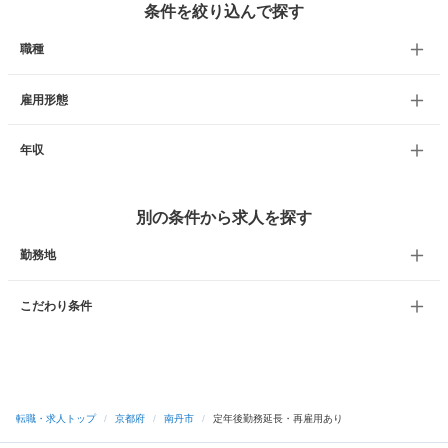
条件を絞り込んで探す
職種
雇用形態
年収
別の条件から求人を探す
勤務地
こだわり条件
転職・求人トップ
/
京都府
/
南丹市
/
定年後勤務延長・再雇用あり