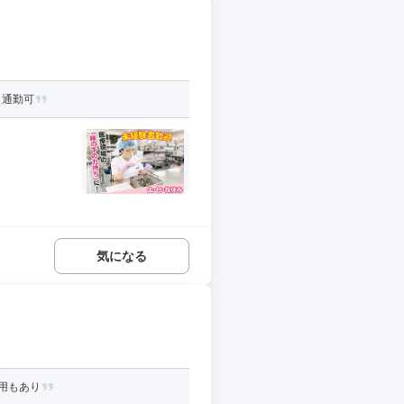
ク通勤可
気になる
用もあり