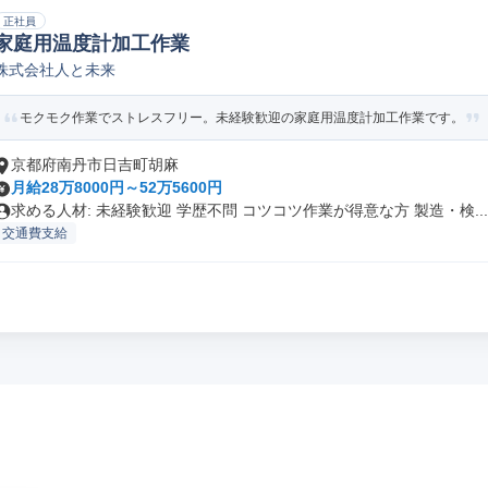
正社員
家庭用温度計加工作業
株式会社人と未来
モクモク作業でストレスフリー。未経験歓迎の家庭用温度計加工作業です。
京都府南丹市日吉町胡麻
月給28万8000円～52万5600円
求める人材: 未経験歓迎 学歴不問 コツコツ作業が得意な方 製造・検...
交通費支給