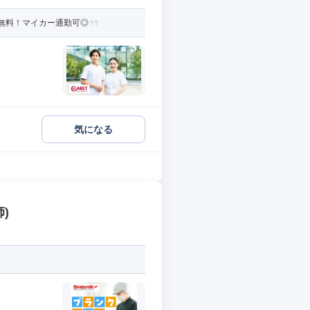
無料！マイカー通勤可◎
気になる
)