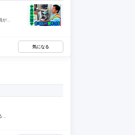
...
気になる
..