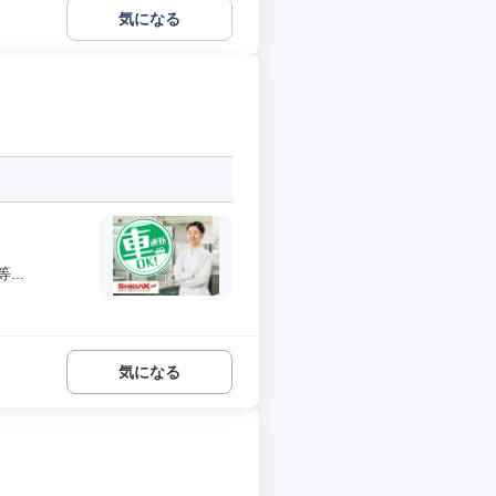
気になる
..
気になる