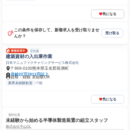
気になる
この条件を保存して、新着求人を受け取りませ
受け取る
んか？
正社員
建築資材の入出庫作業
日本マニュファクチャリングサービス株式会社
〒869-0100熊本県玉名郡長洲町
月給22万7011円以上
資格・経験 未経験OK
業界未経験歓迎
+7個
気になる
契約社員
未経験から始める半導体製造装置の組立スタッフ
株式会社平山GL