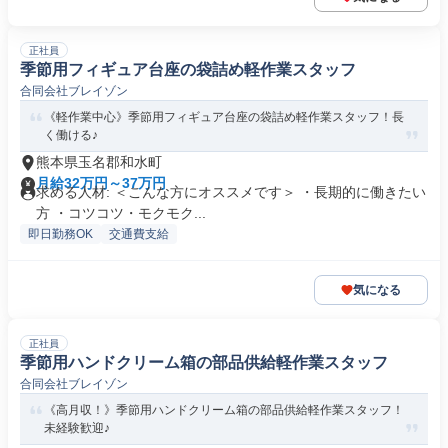
正社員
季節用フィギュア台座の袋詰め軽作業スタッフ
合同会社ブレイゾン
《軽作業中心》季節用フィギュア台座の袋詰め軽作業スタッフ！長
く働ける♪
熊本県玉名郡和水町
月給32万円～37万円
求める人材: ＜こんな方にオススメです＞ ・長期的に働きたい
方 ・コツコツ・モクモク...
即日勤務OK
交通費支給
気になる
正社員
季節用ハンドクリーム箱の部品供給軽作業スタッフ
合同会社ブレイゾン
《高月収！》季節用ハンドクリーム箱の部品供給軽作業スタッフ！
未経験歓迎♪