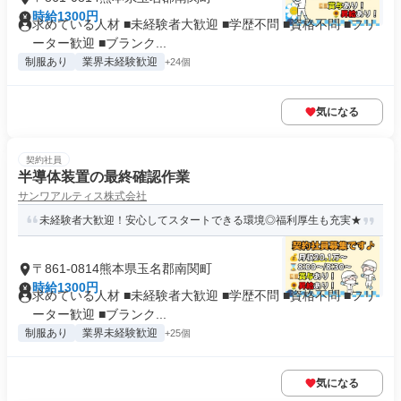
時給1300円
求めている人材 ■未経験者大歓迎 ■学歴不問 ■資格不問 ■フリ
ーター歓迎 ■ブランク...
制服あり
業界未経験歓迎
+24個
気になる
契約社員
半導体装置の最終確認作業
サンワアルティス株式会社
未経験者大歓迎！安心してスタートできる環境◎福利厚生も充実★
〒861-0814熊本県玉名郡南関町
時給1300円
求めている人材 ■未経験者大歓迎 ■学歴不問 ■資格不問 ■フリ
ーター歓迎 ■ブランク...
制服あり
業界未経験歓迎
+25個
気になる