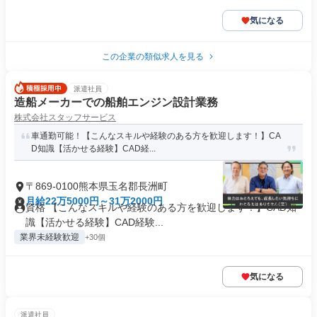
気になる
この企業の類似求人を見る
派遣社員
造船メーカーでの船舶エンジン設計業務
株式会社スタッフサービス
車通勤可能！【こんなスキルや経験のある方を歓迎します！】CA
D知識【活かせる経験】CAD経...
〒869-0100熊本県玉名郡長洲町
月給22万5000円～31万2000円
資格 【こんなスキルや経験のある方を歓迎します！】CAD知
識【活かせる経験】CAD経験...
業界未経験歓迎
+30個
気になる
派遣社員