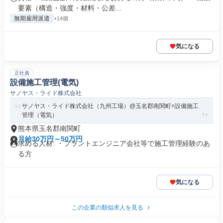
要素（構造・強度・材料・公差...
無期雇用派遣
+14個
気になる
正社員
設備施工管理(電気)
サノヤス・ライド株式会社
サノヤス・ライド株式会社（九州工場）@玉名郡南関町×設備施工
管理（電気）
熊本県玉名郡南関町
月給30万円～50万円
求める人材: ・プラントエンジニア会社等で施工管理経験のあ
る方
気になる
この企業の類似求人を見る