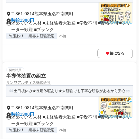
〒861-0814熊本県玉名郡南関町
時給1300円
求めている人材 ■未経験者大歓迎 ■学歴不問 ■資格不問 ■フリ
ーター歓迎 ■ブランク...
制服あり
業界未経験歓迎
+25個
気になる
契約社員
半導体装置の組立
サンワアルティス株式会社
土日祝休み★長期休暇あり★未経験でも丁寧な研修があるから安心
〒861-0814熊本県玉名郡南関町
時給1300円
求めている人材 ■未経験者大歓迎 ■学歴不問 ■資格不問 ■フリ
ーター歓迎 ■ブランク...
制服あり
業界未経験歓迎
+24個