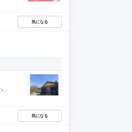
気になる
..
気になる