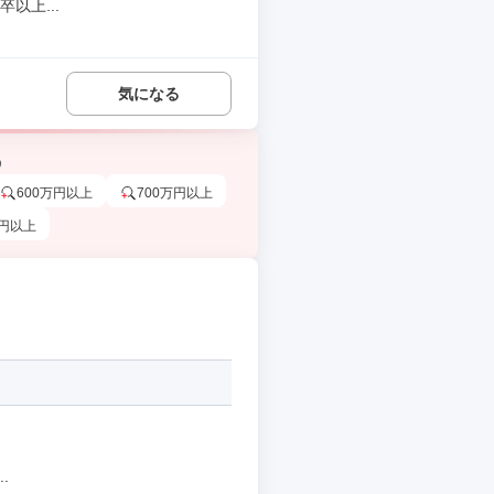
以上...
気になる
う
600万円以上
700万円以上
万円以上
.