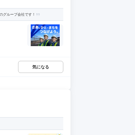
資のグループ会社です！
気になる