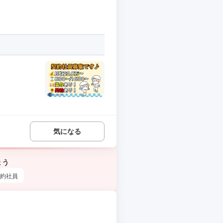
気になる
ょう
約社員