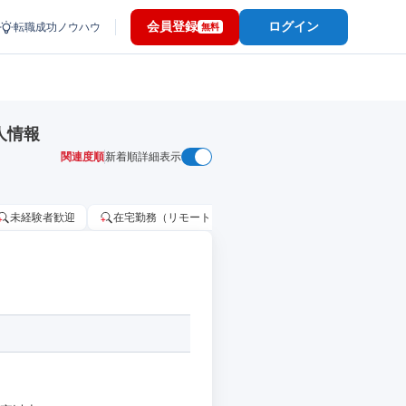
会員登録
ログイン
転職成功ノウハウ
無料
人情報
関連度順
新着順
詳細表示
未経験者歓迎
在宅勤務（リモートワーク）OK
家賃補助・住宅手当