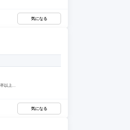
気になる
以上...
気になる