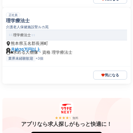
正社員
理学療法士
介護老人保健施設聖ルカ苑
理学療法士
熊本県玉名郡長洲町
月給20万円以上
■求める人物像・資格 理学療法士
業界未経験歓迎
+3個
気になる
無料
アプリなら求人探しがもっと快適に！