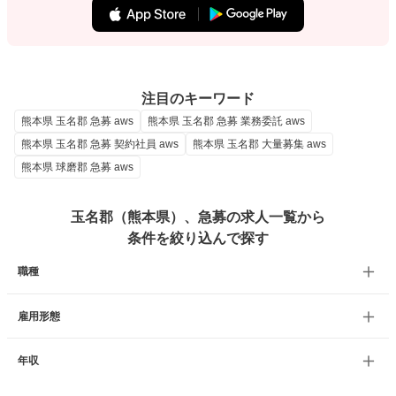
注目のキーワード
熊本県 玉名郡 急募 aws
熊本県 玉名郡 急募 業務委託 aws
熊本県 玉名郡 急募 契約社員 aws
熊本県 玉名郡 大量募集 aws
熊本県 球磨郡 急募 aws
玉名郡（熊本県）、急募の求人一覧から
条件を絞り込んで探す
職種
雇用形態
年収