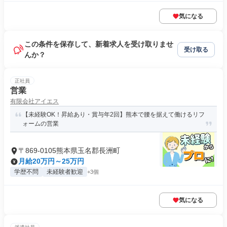
気になる
この条件を保存して、新着求人を受け取りませ
受け取る
んか？
正社員
営業
有限会社アイエス
【未経験OK！昇給あり・賞与年2回】熊本で腰を据えて働けるリフ
ォームの営業
〒869-0105熊本県玉名郡長洲町
月給20万円～25万円
学歴不問
未経験者歓迎
+3個
気になる