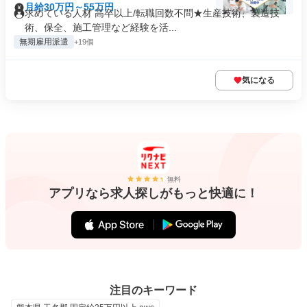
月給30万円～55万円
求めている人材 高卒以上/転職回数不問★生産技術、製造技
術、保全、施工管理など経験を活...
無期雇用派遣
+19個
気になる
無料
アプリなら求人探しがもっと快適に！
注目のキーワード