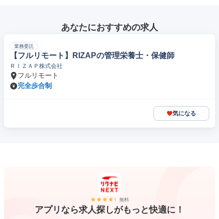
あなたにおすすめの求人
業務委託
【フルリモート】RIZAPの管理栄養士・保健師
ＲＩＺＡＰ株式会社
フルリモート
完全歩合制
気になる
無料
アプリなら求人探しがもっと快適に！