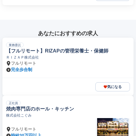
あなたにおすすめの求人
業務委託
【フルリモート】RIZAPの管理栄養士・保健師
ＲＩＺＡＰ株式会社
フルリモート
完全歩合制
気になる
正社員
焼肉専門店のホール・キッチン
株式会社こぐみ
フルリモート
時給30万円以上