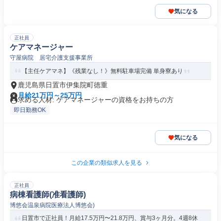
気になる
正社員
ケアマネージャー
守屋病院 居宅介護支援事業所
【主任ケアマネ】《残業なし！》無料駐車場完備 単身寮あり
鹿児島県日置市伊集院町徳重
月給21万円～25万円
求める人材: ケアマネージャーの資格をお持ちの方
即日勤務OK
気になる
この企業の類似求人を見る
正社員
病棟看護師(准看護師)
博悠会温泉病院医療法人博悠会)
日置市で正社員！月給17.5万円〜21.8万円、賞与3ヶ月分。4週8休