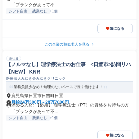
「ブランクがあって不...
シフト自由
残業なし
+1個
気になる
この企業の類似求人を見る
正社員
【ノルマなし】理学療法士のお仕事 <日置市>訪問リハ
【NEW】 KNR
医療法人みゆき会みゆきクリニック
業務負担少なめ！無理のないペースで長く働けます！
鹿児島県日置市日吉町日置
月給24万300円～28万7000円
求める人材: 【必須】 理学療法士（PT）の資格をお持ちの方
「ブランクがあって不...
シフト自由
残業なし
+1個
気になる