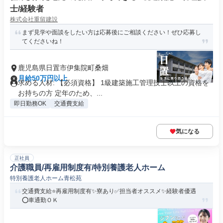
士/経験者
株式会社重留建設
まず見学や面談をしたい方は応募後にご相談ください！ぜひ応募し
てくださいね！
鹿児島県日置市伊集院町桑畑
月給50万円以上
求める人材: 【必須資格】 1級建築施工管理技士以上の資格を
お持ちの方 定年のため、...
即日勤務OK
交通費支給
気になる
正社員
介護職員/再雇用制度有/特別養護老人ホーム
特別養護老人ホーム青松苑
交通費支給⭐️再雇用制度有✨寮あり✅️担当者オススメ✨経験者優遇
⭕️車通勤ＯＫ