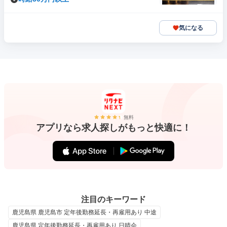
気になる
無料
アプリなら求人探しがもっと快適に！
注目のキーワード
鹿児島県 鹿児島市 定年後勤務延長・再雇用あり 中途
鹿児島県 定年後勤務延長・再雇用あり 日晴会