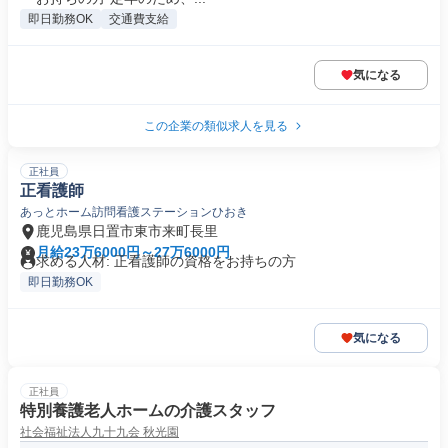
即日勤務OK
交通費支給
気になる
この企業の類似求人を見る
正社員
正看護師
あっとホーム訪問看護ステーションひおき
鹿児島県日置市東市来町長里
月給23万6000円～27万6000円
求める人材: 正看護師の資格をお持ちの方
即日勤務OK
気になる
正社員
特別養護老人ホームの介護スタッフ
社会福祉法人九十九会 秋光園