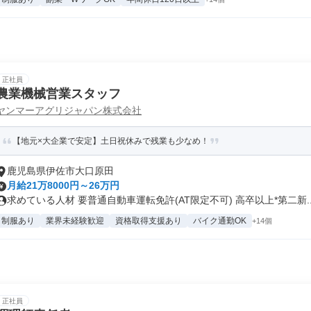
正社員
農業機械営業スタッフ
ヤンマーアグリジャパン株式会社
【地元×大企業で安定】土日祝休みで残業も少なめ！
鹿児島県伊佐市大口原田
月給21万8000円～26万円
求めている人材 要普通自動車運転免許(AT限定不可) 高卒以上*第二新..
制服あり
業界未経験歓迎
資格取得支援あり
バイク通勤OK
+14個
正社員