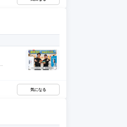
.
気になる