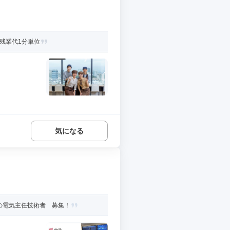
残業代1分単位
気になる
の電気主任技術者 募集！