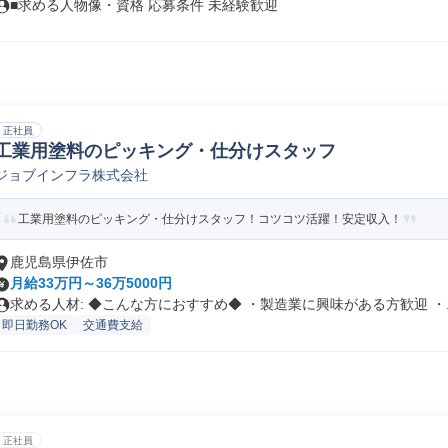
■求める人物像・資格 応募条件 未経験歓迎
正社員
工業用塗料のピッキング・仕分けスタッフ
ジョブインフラ株式会社
工業用塗料のピッキング・仕分けスタッフ！コツコツ活躍！安定収入！
鹿児島県伊佐市
月給33万円～36万5000円
求める人材: ◆こんな方におすすめ◆ ・製造業に興味がある方歓迎 ・..
即日勤務OK
交通費支給
正社員