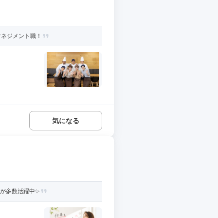
マネジメント職！
気になる
性が多数活躍中✨