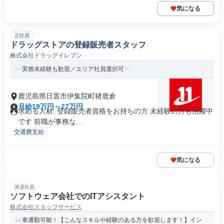
気になる
正社員
ドラッグストアの登録販売者スタッフ
株式会社ドラッグイレブン
実務未経験も歓迎／エリア社員選択可
鹿児島県日置市伊集院町猪鹿倉
月給19万円～27万円
求める人材: 登録販売者資格をお持ちの方 未経験の方も活躍中
です 前職が事務な...
交通費支給
気になる
派遣社員
ソフトウェア会社でのITアシスタント
株式会社スタッフサービス
車通勤可能！【こんなスキルや経験のある方を歓迎します！】イン