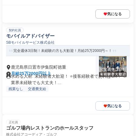
気になる
契約社員
モバイルアドバイザー
SBモバイルサービス株式会社
完全週休3日制！未経験の方も大歓迎！月給25万2000円～！
鹿児島県日置市伊集院町徳重
月給25万2000円以上
求める人材: 未経験者大歓迎！ ⭐接客経験者であればOK！ ※
業界未経験でも大丈夫！...
残業なし
交通費支給
気になる
正社員
ゴルフ場内レストランのホールスタッフ
株式会社アコーディア・ゴルフ