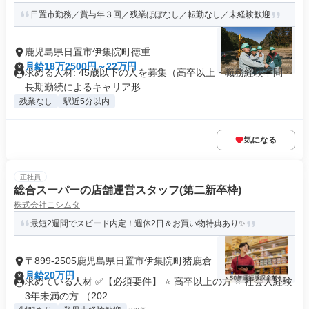
日置市勤務／賞与年３回／残業ほぼなし／転勤なし／未経験歓迎
鹿児島県日置市伊集院町徳重
月給18万2500円～22万円
求める人材: 45歳以下の人を募集（高卒以上・職務経験不問・
長期勤続によるキャリア形...
残業なし
駅近5分以内
気になる
正社員
総合スーパーの店舗運営スタッフ(第二新卒枠)
株式会社ニシムタ
最短2週間でスピード内定！週休2日＆お買い物特典あり✨
〒899-2505鹿児島県日置市伊集院町猪鹿倉
月給20万円
求めている人材 ✅【必須要件】 ⭐ 高卒以上の方 ⭐ 社会人経験
3年未満の方 （202...