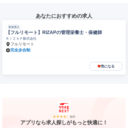
あなたにおすすめの求人
業務委託
【フルリモート】RIZAPの管理栄養士・保健師
ＲＩＺＡＰ株式会社
フルリモート
完全歩合制
気になる
無料
アプリなら求人探しがもっと快適に！