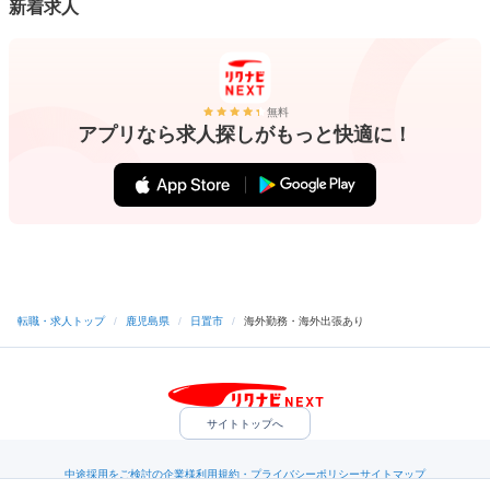
新着求人
無料
アプリなら求人探しがもっと快適に！
転職・求人トップ
/
鹿児島県
/
日置市
/
海外勤務・海外出張あり
サイトトップへ
中途採用をご検討の企業様
利用規約・プライバシーポリシー
サイトマップ