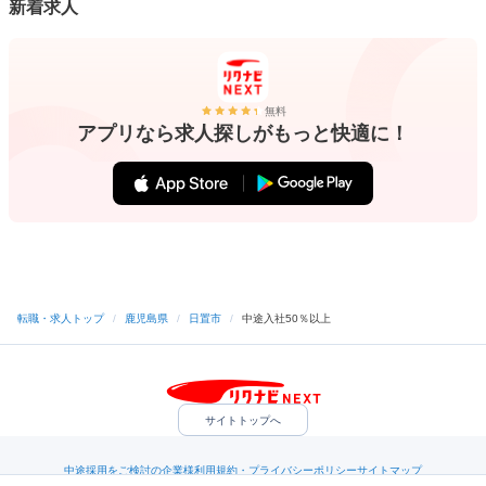
新着求人
無料
アプリなら求人探しがもっと快適に！
転職・求人トップ
/
鹿児島県
/
日置市
/
中途入社50％以上
サイトトップへ
中途採用をご検討の企業様
利用規約・プライバシーポリシー
サイトマップ