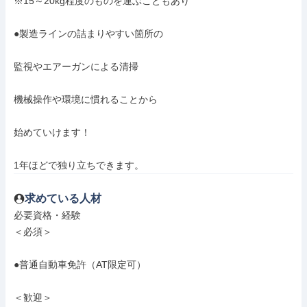
※15～20kg程度のものを運ぶこともあり

●製造ラインの詰まりやすい箇所の

監視やエアーガンによる清掃

機械操作や環境に慣れることから

始めていけます！

1年ほどで独り立ちできます。
求めている人材
必要資格・経験

＜必須＞

●普通自動車免許（AT限定可）

＜歓迎＞
