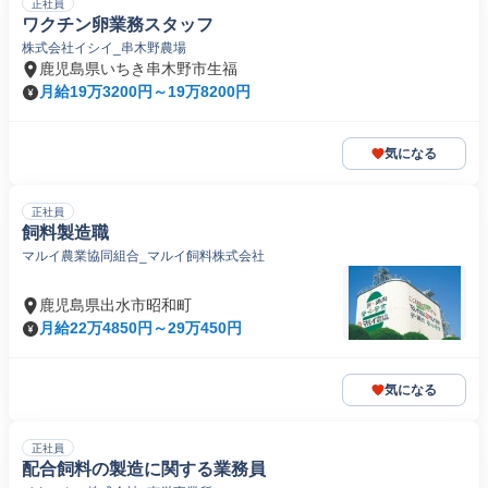
正社員
ワクチン卵業務スタッフ
株式会社イシイ_串木野農場
鹿児島県いちき串木野市生福
月給19万3200円～19万8200円
気になる
正社員
飼料製造職
マルイ農業協同組合_マルイ飼料株式会社
鹿児島県出水市昭和町
月給22万4850円～29万450円
気になる
正社員
配合飼料の製造に関する業務員