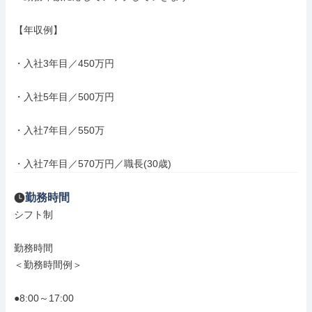
【年収例】

・入社3年目／450万円

・入社5年目／500万円

・入社7年目／550万

・入社7年目／570万円／職長(30歳)
勤務時間
シフト制

勤務時間

＜勤務時間例＞

●8:00～17:00
