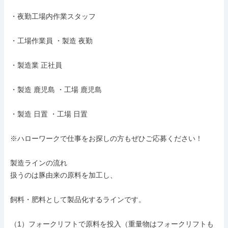
・夜勤工場内作業スタッフ

・工場作業員 ・製造 夜勤

・製造業 正社員

・製造 鹿児島 ・工場 鹿児島

・製造 日置 ・工場 日置

※ハローワークで仕事をお探しの方もぜひご応募ください！

製造ラインの流れ

扱うのは豚由来の原料を加工し、

飼料・肥料として製品化するラインです。

（1）フォークリフトで原料を投入（重量物はフォークリフトも