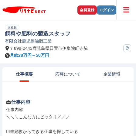
会員登録
ログイン
正社員
飼料や肥料の製造スタッフ
有限会社鹿児島油脂工業
〒899-2443鹿児島県日置市伊集院町寺脇
月給28万円～50万円
仕事概要
応募について
企業情報
仕事内容
仕事内容

＼＼＼こんな方にピッタリ／／／

☑未経験からできる仕事を探している
