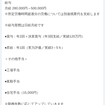
給与

月給 280,000円～500,000円

※所定労働時間超過分の労働については別途残業代を支給します

※給与形態は日給月給です

●賞与：年2回＋決算賞与（年3回支給／実績120万円）

●昇給：年1回（実力評価／実績3～5％）

＜その他手当＞

●工場手当

●夜勤手当

●住宅手当（15,000円）

※勤務年数に応じてアップしていきます
