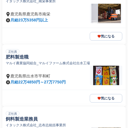
イタックス株式会社_南栄事業所
鹿児島県鹿児島市南栄
月給23万5358円以上
気になる
正社員
肥料製造職
マルイ農業協同組合_マルイファーム株式会社出水工場
鹿児島県出水市平和町
月給22万4850円～27万7750円
気になる
正社員
飼料製造業務員
イタックス株式会社_志布志統括事業所