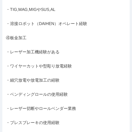
・TIG,MAG,MIGやSUS,AL

・溶接ロボット（DAIHEN）オペレート経験

④板金加工

・レーザー加工機経験がある

・ワイヤーカットや型彫り放電経験

・細穴放電や放電加工の経験

・ベンディングロールの使用経験

・レーザー切断やロールベンダー業務

・プレスブレーキの使用経験
