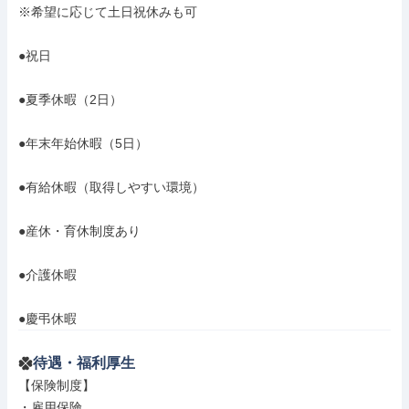
※希望に応じて土日祝休みも可

●祝日

●夏季休暇（2日）

●年末年始休暇（5日）

●有給休暇（取得しやすい環境）

●産休・育休制度あり

●介護休暇

●慶弔休暇
待遇・福利厚生
【保険制度】

・雇用保険
