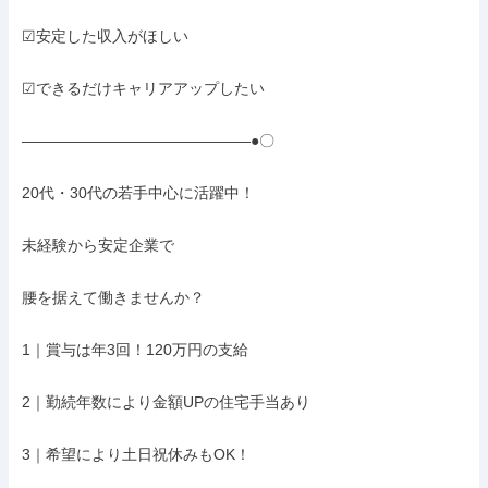
☑安定した収入がほしい

☑できるだけキャリアアップしたい

―――――――――――――――●〇

20代・30代の若手中心に活躍中！

未経験から安定企業で

腰を据えて働きませんか？

1｜賞与は年3回！120万円の支給

2｜勤続年数により金額UPの住宅手当あり

3｜希望により土日祝休みもOK！
