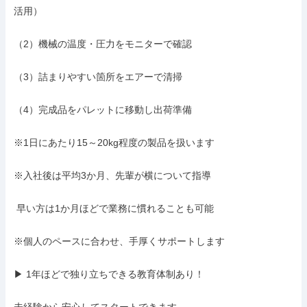
活用）

（2）機械の温度・圧力をモニターで確認

（3）詰まりやすい箇所をエアーで清掃

（4）完成品をパレットに移動し出荷準備

※1日にあたり15～20kg程度の製品を扱います

※入社後は平均3か月、先輩が横について指導

 早い方は1か月ほどで業務に慣れることも可能

※個人のペースに合わせ、手厚くサポートします

▶ 1年ほどで独り立ちできる教育体制あり！
