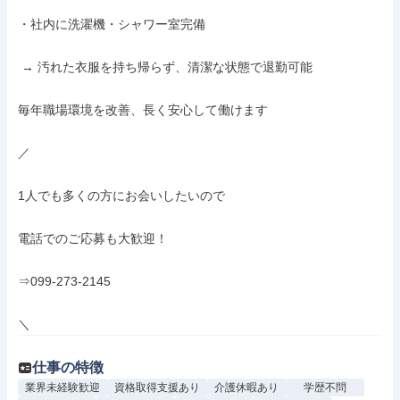
・社内に洗濯機・シャワー室完備

 → 汚れた衣服を持ち帰らず、清潔な状態で退勤可能

毎年職場環境を改善、長く安心して働けます

／

1人でも多くの方にお会いしたいので

電話でのご応募も大歓迎！

⇒099-273-2145

＼
仕事の特徴
業界未経験歓迎
資格取得支援あり
介護休暇あり
学歴不問