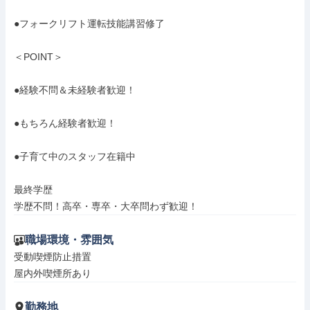
●フォークリフト運転技能講習修了

＜POINT＞

●経験不問＆未経験者歓迎！

●もちろん経験者歓迎！

●子育て中のスタッフ在籍中

最終学歴

学歴不問！高卒・専卒・大卒問わず歓迎！
職場環境・雰囲気
受動喫煙防止措置

屋内外喫煙所あり
勤務地