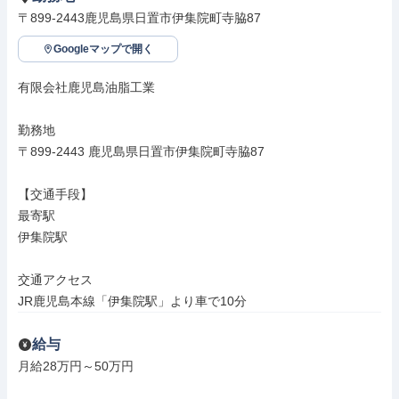
〒899-2443鹿児島県日置市伊集院町寺脇87
Googleマップで開く
有限会社鹿児島油脂工業

勤務地

〒899-2443 鹿児島県日置市伊集院町寺脇87

【交通手段】

最寄駅

伊集院駅

交通アクセス

JR鹿児島本線「伊集院駅」より車で10分
給与
月給28万円～50万円
