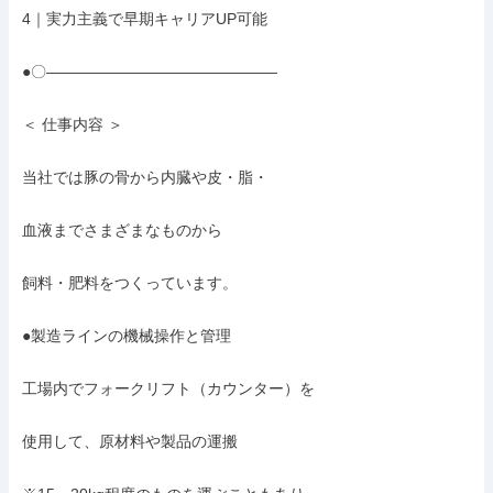
4｜実力主義で早期キャリアUP可能

●〇―――――――――――――――

＜ 仕事内容 ＞

当社では豚の骨から内臓や皮・脂・

血液までさまざまなものから

飼料・肥料をつくっています。

●製造ラインの機械操作と管理

工場内でフォークリフト（カウンター）を

使用して、原材料や製品の運搬
