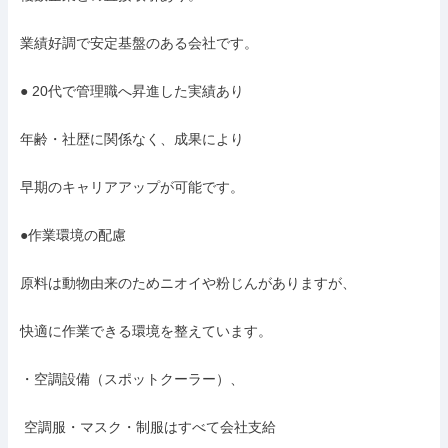
業績好調で安定基盤のある会社です。

● 20代で管理職へ昇進した実績あり

年齢・社歴に関係なく、成果により

早期のキャリアアップが可能です。

●作業環境の配慮

原料は動物由来のためニオイや粉じんがありますが、

快適に作業できる環境を整えています。

・空調設備（スポットクーラー）、

 空調服・マスク・制服はすべて会社支給
