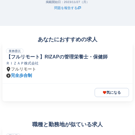
掲載開始日：
2023/11/27（月）
問題を報告する
あなたにおすすめの求人
業務委託
【フルリモート】RIZAPの管理栄養士・保健師
ＲＩＺＡＰ株式会社
フルリモート
完全歩合制
気になる
職種と勤務地が似ている求人