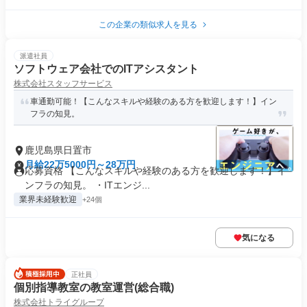
この企業の類似求人を見る
派遣社員
ソフトウェア会社でのITアシスタント
株式会社スタッフサービス
車通勤可能！【こんなスキルや経験のある方を歓迎します！】イン
フラの知見。
鹿児島県日置市
月給22万5000円～28万円
応募資格 【こんなスキルや経験のある方を歓迎します！】イ
ンフラの知見。 ・ITエンジ...
業界未経験歓迎
+24個
気になる
正社員
個別指導教室の教室運営(総合職)
株式会社トライグループ