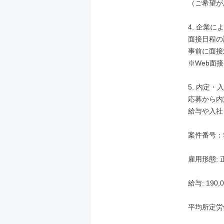
（ご希望が
4. 企業に
面接日程の
事前に面接
※Web面
5. 内定・入
応募から内
給与や入社
案件番号：SB
雇用形態: 
給与: 190,0
平均所定労