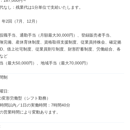
87,000円～

代なし：残業代は1分単位で支給いたします。

年2回（7月、12月）

役職手当、通勤手当（月額最大30,000円）、登録販売者手当、

険完備、産休育休制度、資格取得支援制度、従業員持株会、確定拠
TD、借上社宅制度、従業員割引制度、財形貯蓄制度、労働組合、各
など

（最大50,000円）、地域手当（最大70,000円）
間制

日: 

の変形労働型（シフト勤務）

0時間以内／1日の実働時間：7時間40分

の営業時間により変動あります。

