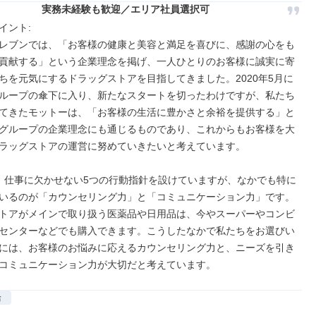
実務未経験も歓迎／エリア社員選択可
ント: 

レブンでは、「お客様の健康と美容と満足を喜びに、感謝の心をも
貢献する」という企業理念を掲げ、一人ひとりのお客様に誠実に寄
ちを元気にするドラッグストアを目指してきました。2020年5月に
ループの傘下に入り、新たなスタートを切ったわけですが、私たち
てきたモットーは、「お客様の生活に豊かさと余裕を提供する」と
グループの企業理念にも通じるものであり、これからもお客様を大
ラッグストアの運営に努めていきたいと考えています。

いるのが「カウンセリング力」と「コミュニケーション力」です。
トアがメインで取り扱う医薬品や日用品は、今やスーパーやコンビ
センターなどでも購入できます。こうしたなかで私たちをお選びい
には、お客様のお悩みに応えるカウンセリング力と、ニーズを引き
コミュニケーション力が大切だと考えています。
給