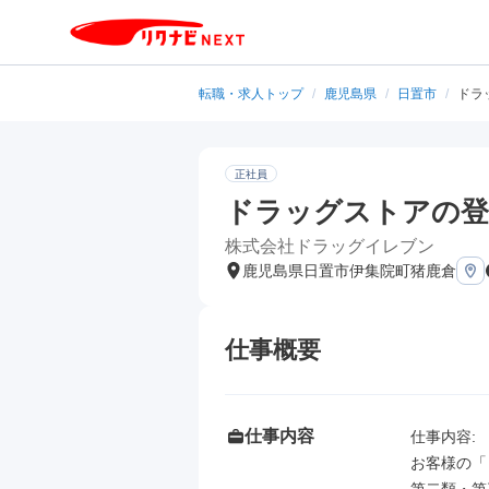
転職・求人トップ
/
鹿児島県
/
日置市
/
ドラ
正社員
ドラッグストアの登
株式会社ドラッグイレブン
鹿児島県日置市伊集院町猪鹿倉
仕事概要
仕事内容
仕事内容: 

お客様の「