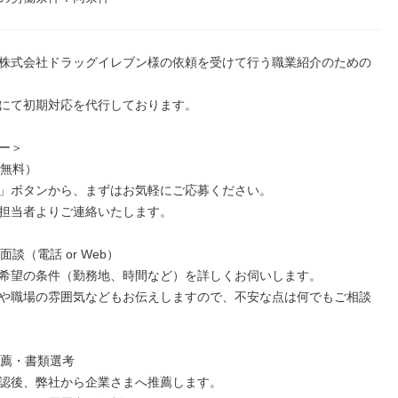
株式会社ドラッグイレブン様の依頼を受けて行う職業紹介のための
にて初期対応を代行しております。

ー＞

（無料）

」ボタンから、まずはお気軽にご応募ください。

担当者よりご連絡いたします。

面談（電話 or Web）

希望の条件（勤務地、時間など）を詳しくお伺いします。

や職場の雰囲気などもお伝えしますので、不安な点は何でもご相談
推薦・書類選考

認後、弊社から企業さまへ推薦します。
