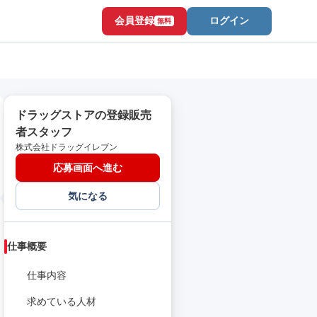
会員登録
ログイン
無料
ドラッグストアの登録販売
者スタッフ
株式会社ドラッグイレブン
応募画面へ進む
気になる
仕事概要
仕事内容
求めている人材