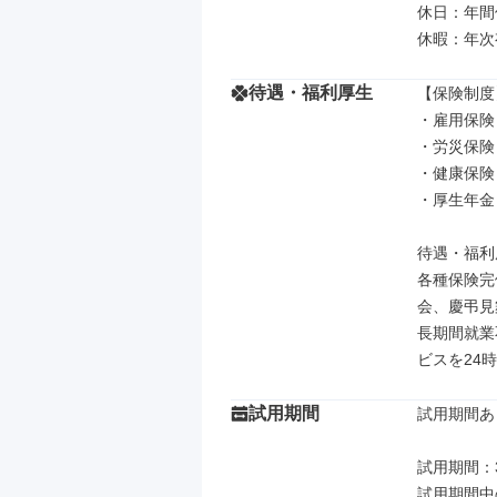
休日：年間休
休暇：年次
待遇・福利厚生
【保険制度】
・雇用保険

・労災保険

・健康保険

・厚生年金

待遇・福利厚
各種保険完
会、慶弔見
長期間就業
ビスを24
試用期間
試用期間あり
試用期間：3
試用期間中