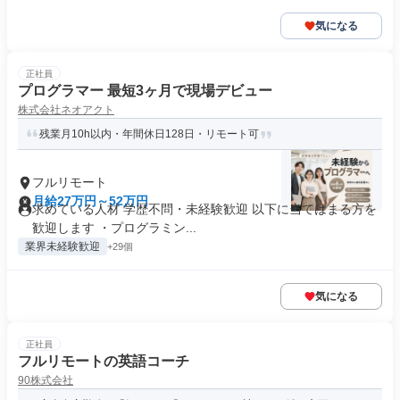
気になる
正社員
プログラマー 最短3ヶ月で現場デビュー
株式会社ネオアクト
残業月10h以内・年間休日128日・リモート可
フルリモート
月給27万円～52万円
求めている人材 学歴不問・未経験歓迎 以下に当てはまる方を
歓迎します ・プログラミン...
業界未経験歓迎
+29個
気になる
正社員
フルリモートの英語コーチ
90株式会社