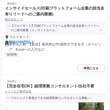
業務委託
インサイドセールス(印刷プラットフォーム企業の担当名
有りリードへのご案内業務)
株式会社リブ
【フルリモート】印刷プラットフォーム企業の担当名有りリードへ
のご案内業務（インサイドセール...
フルリモート
時給1500円以上
求める人材: 【必須】基本的なPC操作ができる方（タイピン
グ、Excelへの入力など...
在宅OK
気になる
業務委託
【完全在宅OK】経理実務コンサルタント/出社不要
メリービズ株式会社
プロジェクト推進ができる経理実務コンサルタントを募集