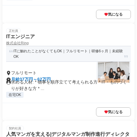
気になる
正社員
ITエンジニア
株式会社Ring
ITに触れたことがなくてもOK｜フルリモート｜研修6ヶ月｜未経験
OK
フルリモート
月給37万円～62万円
求める人材: * 物事を順序立てて考えられる方 * IT・ものづく
りが好きな方 * ...
在宅OK
気になる
契約社員
人気マンガを支える|デジタルマンガ制作進行ディレクタ