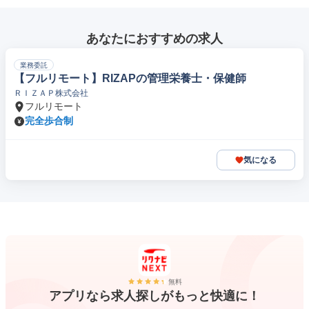
あなたにおすすめの求人
業務委託
【フルリモート】RIZAPの管理栄養士・保健師
ＲＩＺＡＰ株式会社
フルリモート
完全歩合制
気になる
無料
アプリなら求人探しがもっと快適に！