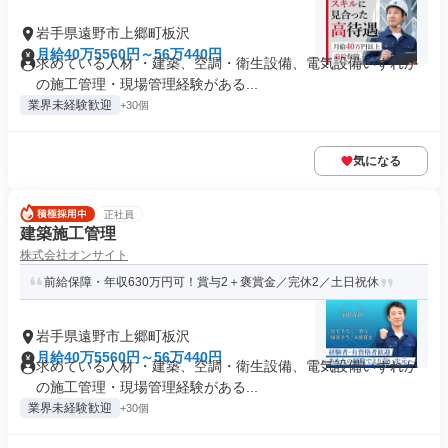
岩手県遠野市上郷町板沢
月給40万5560円～56万440円
求めている人材 ・建築、空調・衛生設備、電気設備いずれか
の施工管理・現場管理経験がある...
業界未経験歓迎
+30個
気になる
正社員
建築施工管理
株式会社オンサイト
前給保障・年収630万円可！賞与2＋褒賞金／完休2／土日祝休
岩手県遠野市上郷町板沢
月給40万5560円～56万440円
求めている人材 ・建築、空調・衛生設備、電気設備いずれか
の施工管理・現場管理経験がある...
業界未経験歓迎
+30個