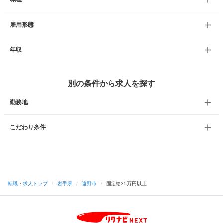
雇用形態
年収
別の条件から求人を探す
勤務地
こだわり条件
転職・求人トップ
/
岩手県
/
遠野市
/
固定給35万円以上