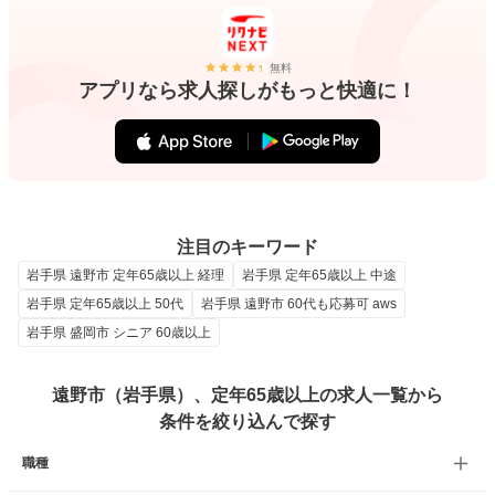
無料
アプリなら求人探しがもっと快適に！
注目のキーワード
岩手県 遠野市 定年65歳以上 経理
岩手県 定年65歳以上 中途
岩手県 定年65歳以上 50代
岩手県 遠野市 60代も応募可 aws
岩手県 盛岡市 シニア 60歳以上
遠野市（岩手県）、定年65歳以上の求人一覧から
条件を絞り込んで探す
職種