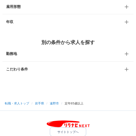
雇用形態
年収
別の条件から求人を探す
勤務地
こだわり条件
転職・求人トップ
/
岩手県
/
遠野市
/
定年65歳以上
サイトトップへ