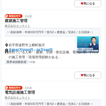
気になる
正社員
建築施工管理
株式会社オンサイト
前給保障・年収630万円可！賞与2＋褒賞金／完休2／土日祝休
岩手県遠野市上郷町板沢
月給40万5560円～56万440円
求めている人材 ・建築、空調・衛生設備、電気設備いずれか
の施工管理・現場管理経験がある...
業界未経験歓迎
+30個
気になる
正社員
電気設備施工管理
株式会社オンサイト
前給保障・年収630万円可！賞与2＋褒賞金／完休2／土日祝休