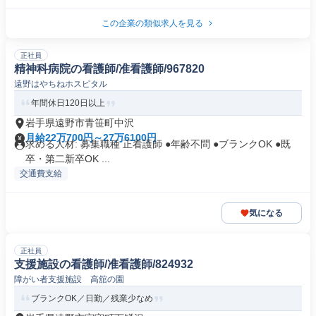
この企業の類似求人を見る
正社員
精神科病院の看護師/准看護師/967820
遠野はやちねホスピタル
年間休日120日以上
岩手県遠野市青笹町中沢
月給22万700円～27万6100円
求める人材: 募集職種 正看護師 ●年齢不問 ●ブランクOK ●既
卒・第二新卒OK ...
交通費支給
気になる
正社員
支援施設の看護師/准看護師/824932
障がい者支援施設 高舘の園
ブランクOK／日勤／残業少なめ