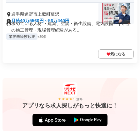
岩手県遠野市上郷町板沢
月給40万5560円～56万440円
求めている人材 ・建築、空調・衛生設備、電気設備いずれか
の施工管理・現場管理経験がある...
業界未経験歓迎
+30個
気になる
無料
アプリなら求人探しがもっと快適に！