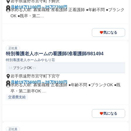
岩手県遠野市宮守町下鱒沢
月給18万1100円～25万7700円
求める人材: 募集職種 准看護師 正看護師 ●年齢不問 ●ブランク
OK ●既卒・第二...
気になる
正社員
特別養護老人ホームの看護師/准看護師/981494
特別養護老人ホームみやもり荘
ブランクOK
岩手県遠野市宮守町下宮守
月給19万5600円～28万9100円
求める人材: 募集職種 正看護師 ●年齢不問 ●ブランクOK ●既
卒・第二新卒OK ...
交通費支給
気になる
正社員